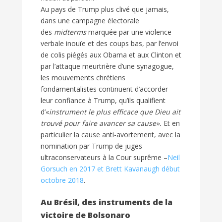
Au pays de Trump plus clivé que jamais,
dans une campagne électorale
des
midterms
marquée par une violence
verbale inouïe et des coups bas, par l’envoi
de colis piégés aux Obama et aux Clinton et
par l’attaque meurtrière d’une synagogue,
les mouvements chrétiens
fondamentalistes continuent d’accorder
leur confiance à Trump, qu’ils qualifient
d’«
instrument le plus efficace que Dieu ait
trouvé pour faire avancer sa cause».
Et en
particulier la cause anti-avortement, avec la
nomination par Trump de juges
ultraconservateurs à la Cour suprême –
Neil
Gorsuch en 2017
et Brett Kavanaugh début
octobre 2018
.
Au Brésil, des instruments de la
victoire de Bolsonaro