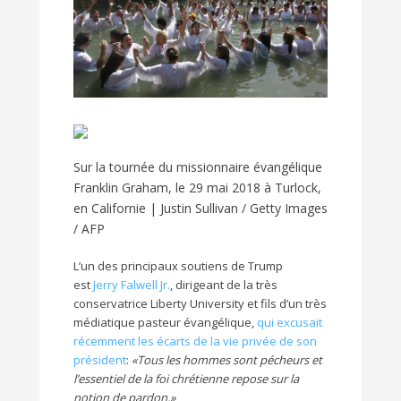
Sur la tournée du missionnaire évangélique
Franklin Graham, le 29 mai 2018 à Turlock,
en Californie | Justin Sullivan / Getty Images
/ AFP
L’un des principaux soutiens de Trump
est
Jerry Falwell Jr.
, dirigeant de la très
conservatrice Liberty University et fils d’un très
médiatique pasteur évangélique,
qui excusait
récemment les écarts de la vie privée de son
président
:
«Tous les hommes sont pécheurs et
l’essentiel de la foi chrétienne repose sur la
notion de pardon.»