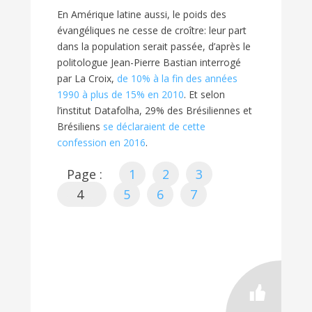
En Amérique latine aussi, le poids des
évangéliques ne cesse de croître: leur part
dans la population serait passée, d’après le
politologue Jean-Pierre Bastian interrogé
par La Croix,
de 10% à la fin des années
1990 à plus de 15% en 2010
. Et selon
l’institut Datafolha, 29% des Brésiliennes et
Brésiliens
se déclaraient de cette
confession en 2016
.
Page :
1
2
3
4
5
6
7