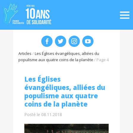
Articles
/
Les Églises évangéliques, alliées du
populisme aux quatre coins de la planète
/
Page 4
Les Églises
évangéliques, alliées du
populisme aux quatre
coins de la planète
Posté le 08.11.2018