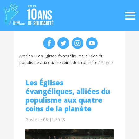
Articles
/
Les Églises évangéliques, alliées du
populisme aux quatre coins de la planète
/
Page 3
Les Églises
évangéliques, alliées du
populisme aux quatre
coins de la planète
Posté le 08.11.2018