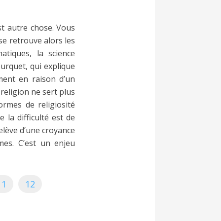
’est autre chose. Vous
 se retrouve alors les
atiques, la science
ourquet, qui explique
ment en raison d’un
 religion ne sert plus
formes de religiosité
la difficulté est de
relève d’une croyance
mes. C’est un enjeu
11
12