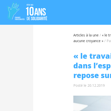
Articles à la une
/
« le t
aucune croyance »
/
Pa
« le trava
dans l’esp
repose su
Posté le 20.12.2019