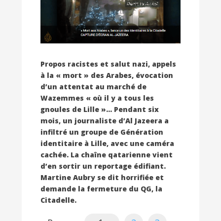
Propos racistes et salut nazi, appels
à la « mort » des Arabes, évocation
d’un attentat au marché de
Wazemmes « où il y a tous les
gnoules de Lille »… Pendant six
mois, un journaliste d’Al Jazeera a
infiltré un groupe de Génération
identitaire à Lille, avec une caméra
cachée. La chaîne qatarienne vient
d’en sortir un reportage édifiant.
Martine Aubry se dit horrifiée et
demande la fermeture du QG, la
Citadelle.