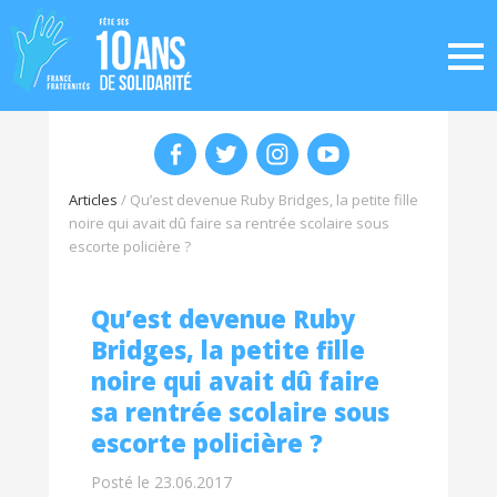
Articles
/
Qu’est devenue Ruby Bridges, la petite fille
noire qui avait dû faire sa rentrée scolaire sous
escorte policière ?
Qu’est devenue Ruby
Bridges, la petite fille
noire qui avait dû faire
sa rentrée scolaire sous
escorte policière ?
Posté le 23.06.2017