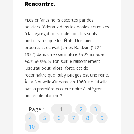
Rencontre.
«Les enfants noirs escortés par des
policiers fédéraux dans les écoles soumises
à la ségrégation raciale sont les seuls
aristocrates que les États-Unis aient
produits », écrivait James Baldwin (1924-
1987) dans un essai intitulé
La Prochaine
Fois, le feu.
Si l’on suit le raisonnement
jusqu’au bout, alors, force est de
reconnaître que Ruby Bridges est une reine.
À La Nouvelle-Orléans, en 1960, ne fut-elle
pas la première écolière noire à intégrer
une école blanche ?
Page :
1
2
3
4
5
6
7
8
9
10