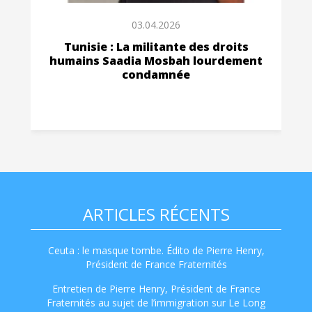
03.04.2026
Tunisie : La militante des droits
humains Saadia Mosbah lourdement
condamnée
ARTICLES RÉCENTS
Ceuta : le masque tombe. Édito de Pierre Henry,
Président de France Fraternités
Entretien de Pierre Henry, Président de France
Fraternités au sujet de l’immigration sur Le Long