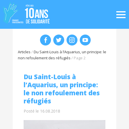
Articles
/
Du Saint-Louis à l’Aquarius, un principe: le
non refoulement des réfugiés
/
Page 2
Du Saint-Louis à
l’Aquarius, un principe:
le non refoulement des
réfugiés
Posté le 16.08.2018