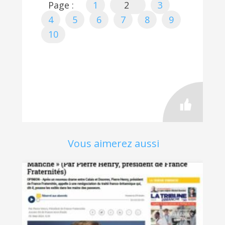
Page :
1
2
3
4
5
6
7
8
9
10
Vous aimerez aussi