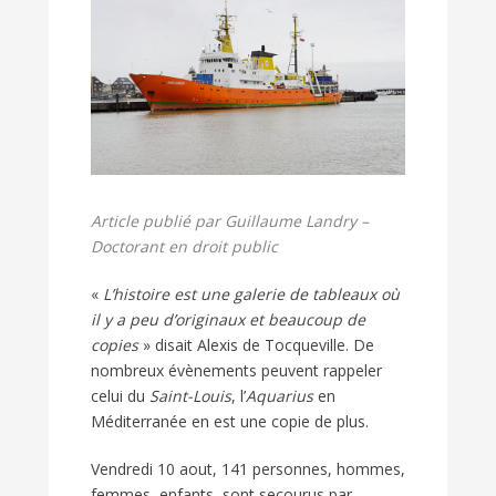
Article publié par Guillaume Landry –
Doctorant en droit public
«
L’histoire est une galerie de tableaux où
il y a peu d’originaux et beaucoup de
copies
» disait Alexis de Tocqueville. De
nombreux évènements peuvent rappeler
celui du
Saint-Louis
, l’
Aquarius
en
Méditerranée en est une copie de plus.
Vendredi 10 aout, 141 personnes, hommes,
femmes, enfants, sont secourus par