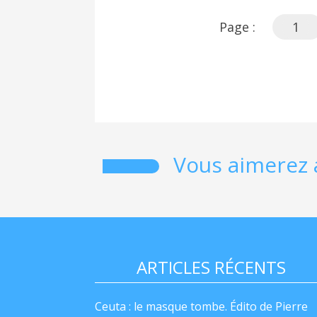
Page :
1
Vous aimerez 
ARTICLES RÉCENTS
Ceuta : le masque tombe. Édito de Pierre