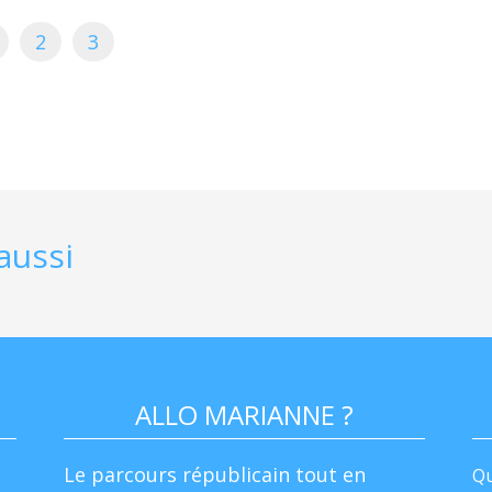
2
3
aussi
ALLO MARIANNE ?
Le parcours républicain tout en
Qu