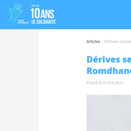
Articles
/
Dérives secta
Dérives s
Romdhane 
Posté le 07.04.2021