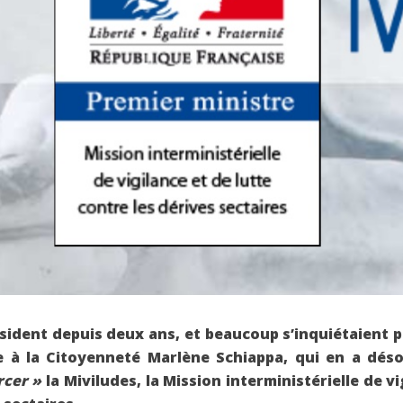
ésident depuis deux ans, et beaucoup s’inquiétaient 
e à la Citoyenneté Marlène Schiappa, qui en a désor
rcer »
la Miviludes, la Mission interministérielle de vi