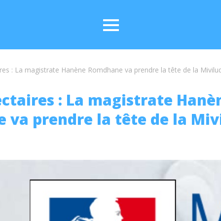
ires : La magistrate Hanène Romdhane va prendre la tête de la Mivilu
ectaires : La magistrate Hanè
va prendre la tête de la Miv