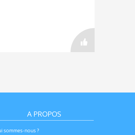
A PROPOS
i sommes-nous ?