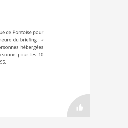
rue de Pontoise pour
heure du briefing : «
 personnes hébergées
ersonne pour les 10
95.