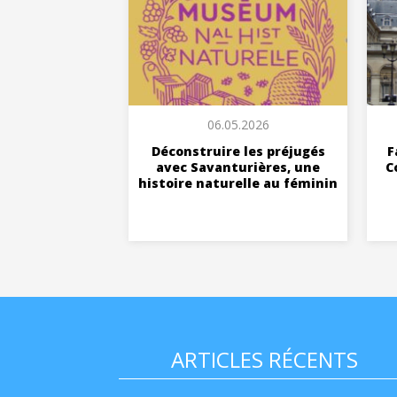
06.05.2026
Déconstruire les préjugés
F
avec Savanturières, une
C
histoire naturelle au féminin
ARTICLES RÉCENTS