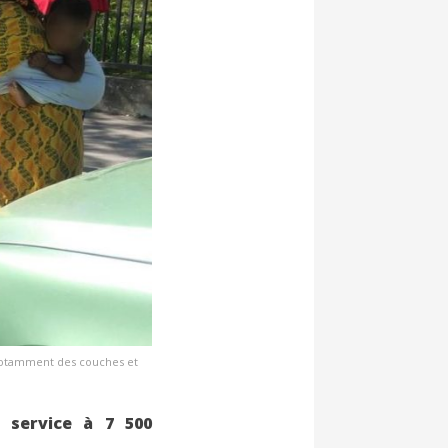
 notamment des couches et
 service à 7 500