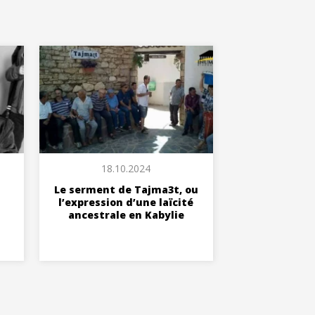
18.10.2024
Le serment de Tajma3t, ou
l’expression d’une laïcité
ancestrale en Kabylie