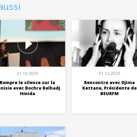
aussi
21.10.2025
01.12.2025
Rompre le silence sur la
Rencontre avec Djima
nisie avec Bochra Belhadj
Kettane, Présidente de
Hmida
BEURFM