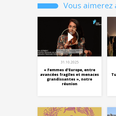
Vous aimerez 
31.10.2025
« Femmes d’Europe, entre
avancées fragiles et menaces
Tu
grandissantes », notre
réunion