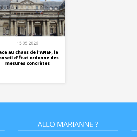
15.05.2026
ace au chaos de l’ANEF, le
onseil d’État ordonne des
mesures concrètes
ALLO MARIANNE ?