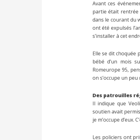
Avant ces événemen
partie était rentré
dans le courant du w
ont été expulsés l’a
s’installer à cet end
Elle se dit choquée p
bébé d’un mois sur 
Romeurope 95, pense
on s’occupe un peu mi
Des patrouilles ré
Il indique que Veol
soutien avait permis 
je m’occupe d’eux. C’
Les policiers ont pr