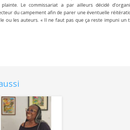
 plainte. Le commissariat a par ailleurs décidé d’organi
ecteur du campement afin de parer une éventuelle réitération
 le ou les auteurs. « Il ne faut pas que ça reste impuni un t
aussi