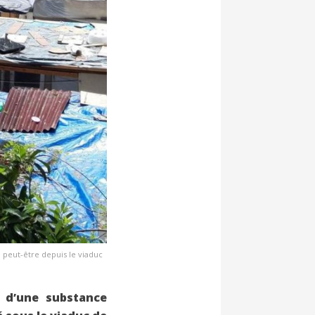
 peut-être depuis le viaduc
e d’une substance