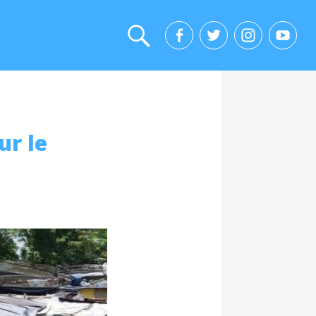
ur le