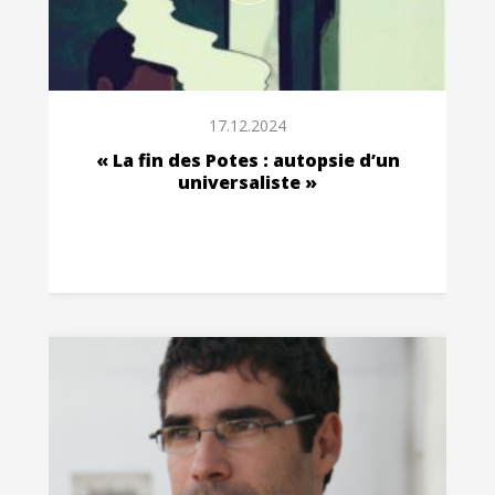
17.12.2024
« La fin des Potes : autopsie d’un
universaliste »