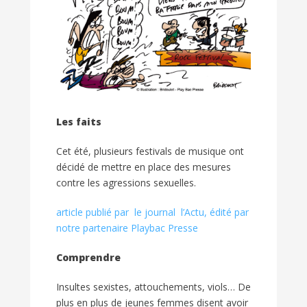
Les faits
Cet été, plusieurs festivals de musique ont
décidé de mettre en place des mesures
contre les agressions sexuelles.
article publié par le journal l’Actu, édité par
notre partenaire Playbac Presse
Comprendre
Insultes sexistes, attouchements, viols… De
plus en plus de jeunes femmes disent avoir