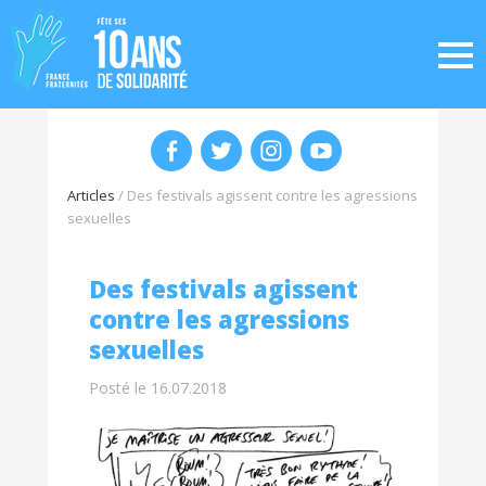
Articles
/
Des festivals agissent contre les agressions
sexuelles
Des festivals agissent
contre les agressions
sexuelles
Posté le 16.07.2018