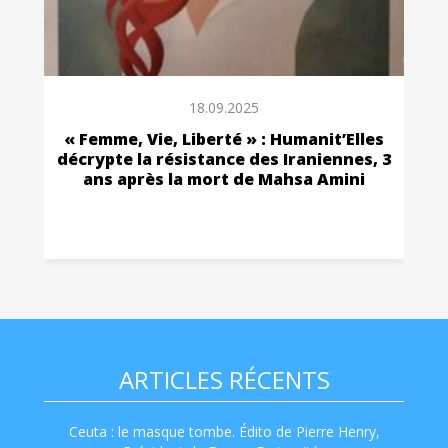
18.09.2025
« Femme, Vie, Liberté » : Humanit’Elles
décrypte la résistance des Iraniennes, 3
ans après la mort de Mahsa Amini
ARTICLES RÉCENTS
Ceuta : le masque tombe. Édito de Pierre Henry,