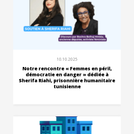
10.10.2025
Notre rencontre « Femmes en péril,
démocratie en danger » dédiée à
Sherifa Riahi, prisonnière humanitaire
tunisienne