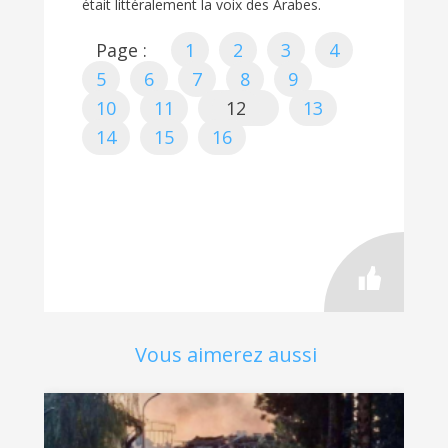
était littéralement la voix des Arabes.
Page :
1
2
3
4
5
6
7
8
9
10
11
12
13
14
15
16
Vous aimerez aussi