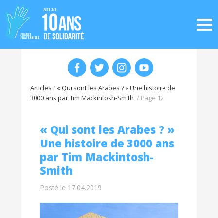
Articles
/
« Qui sont les Arabes ? » Une histoire de
3000 ans par Tim Mackintosh-Smith
/
Page 12
« Qui sont les Arabes ? »
Une histoire de 3000 ans
par Tim Mackintosh-
Smith
Posté le 17.04.2019