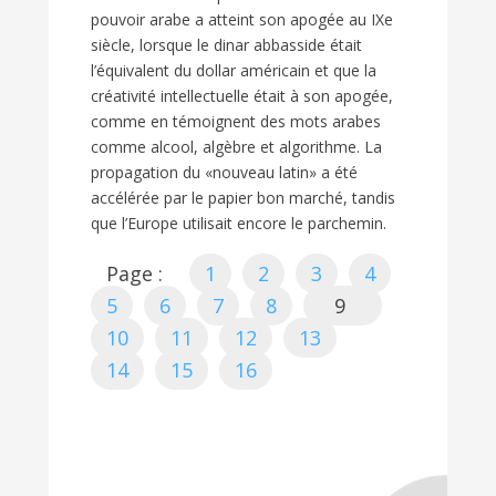
pouvoir arabe a atteint son apogée au IXe
siècle, lorsque le dinar abbasside était
l’équivalent du dollar américain et que la
créativité intellectuelle était à son apogée,
comme en témoignent des mots arabes
comme alcool, algèbre et algorithme. La
propagation du «nouveau latin» a été
accélérée par le papier bon marché, tandis
que l’Europe utilisait encore le parchemin.
Page :
1
2
3
4
5
6
7
8
9
10
11
12
13
14
15
16