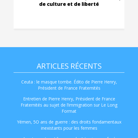
de culture et de liberté
ARTICLES RÉCENTS
Ceuta : le masque tombe. Édito de Pierre Henry,
Président de France Fraternités
Entretien de Pierre Henry, Président de France
Fraternités au sujet de l’immigration sur Le Long
Format
Yémen, 5O ans de guerre : des droits fondamentaux
inexistants pour les femmes