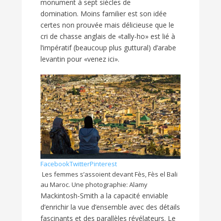
monument à sept siècles de
domination. Moins familier est son idée
certes non prouvée mais délicieuse que le
cri de chasse anglais de «tally-ho» est lié à
l’impératif (beaucoup plus guttural) d’arabe
levantin pour «venez ici».
Facebook
Twitter
Pinterest
Les femmes s’assoient devant Fès, Fès el Bali
au Maroc. Une photographie: Alamy
Mackintosh-Smith a la capacité enviable
d’enrichir la vue d’ensemble avec des détails
fascinants et des parallèles révélateurs. Le