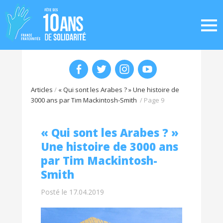
Articles
/
« Qui sont les Arabes ? » Une histoire de
3000 ans par Tim Mackintosh-Smith
/
Page 9
« Qui sont les Arabes ? »
Une histoire de 3000 ans
par Tim Mackintosh-
Smith
Posté le 17.04.2019