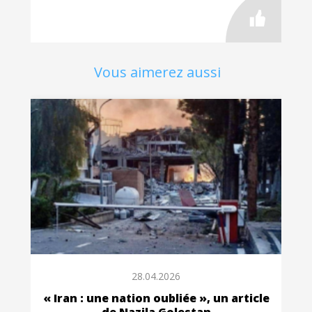
Vous aimerez aussi
28.04.2026
« Iran : une nation oubliée », un article
de Nazila Golestan