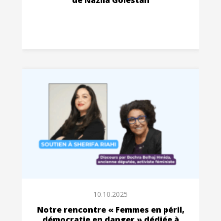
10.10.2025
Notre rencontre « Femmes en péril,
démocratie en danger » dédiée à