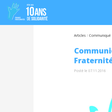
Articles
/
Communiqué d
Communiq
Fraternit
Posté le 07.11.2016