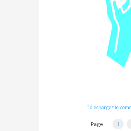
Téléchargez le comm
Page :
1