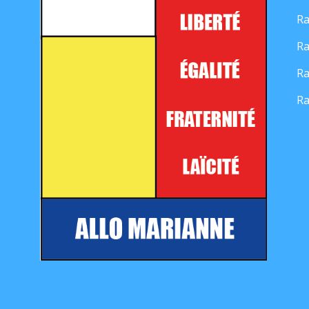
Ra
Ra
Ra
Ra