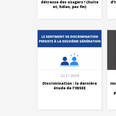
détresse des usagers ! (Suite
d’
et, hélas, pas fin)
22.11.2024
Discrimination : la dernière
Im
étude de l’INSEE
p