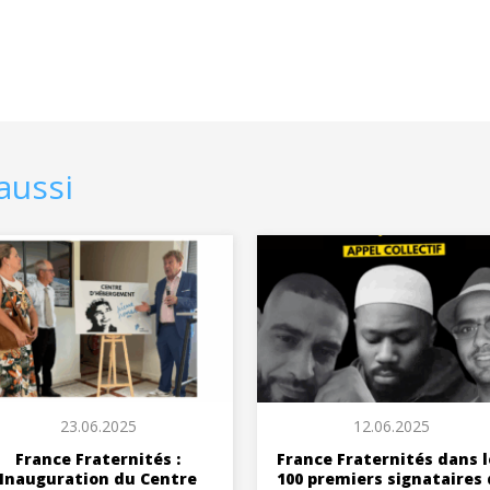
aussi
23.06.2025
12.06.2025
France Fraternités :
France Fraternités dans l
Inauguration du Centre
100 premiers signataires