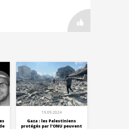
19.09.2024
es
Gaza : les Palestiniens
 de
protégés par l’ONU peuvent