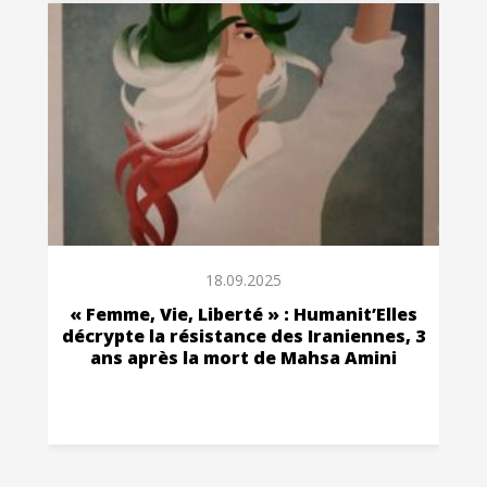
18.09.2025
« Femme, Vie, Liberté » : Humanit’Elles
décrypte la résistance des Iraniennes, 3
ans après la mort de Mahsa Amini