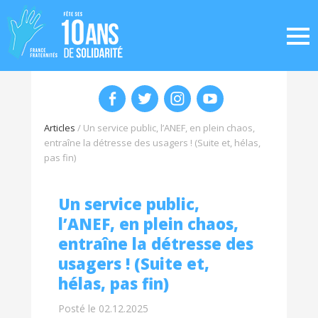
Articles
/
Un service public, l’ANEF, en plein chaos,
entraîne la détresse des usagers ! (Suite et, hélas,
pas fin)
Un service public,
l’ANEF, en plein chaos,
entraîne la détresse des
usagers ! (Suite et,
hélas, pas fin)
Posté le 02.12.2025