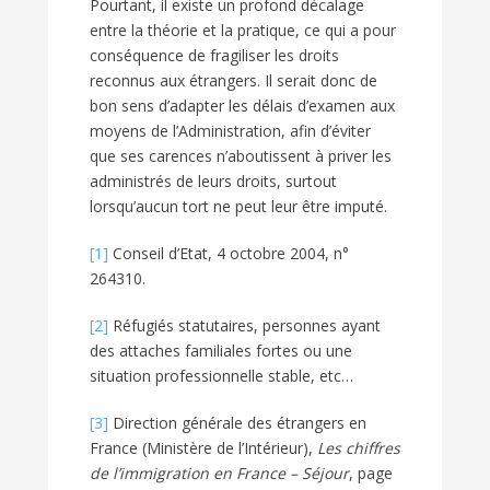
Pourtant, il existe un profond décalage
entre la théorie et la pratique, ce qui a pour
conséquence de fragiliser les droits
reconnus aux étrangers. Il serait donc de
bon sens d’adapter les délais d’examen aux
moyens de l’Administration, afin d’éviter
que ses carences n’aboutissent à priver les
administrés de leurs droits, surtout
lorsqu’aucun tort ne peut leur être imputé.
[1]
Conseil d’Etat, 4 octobre 2004, n°
264310.
[2]
Réfugiés statutaires, personnes ayant
des attaches familiales fortes ou une
situation professionnelle stable, etc…
[3]
Direction générale des étrangers en
France (Ministère de l’Intérieur),
Les chiffres
de l’immigration en France – Séjour
, page