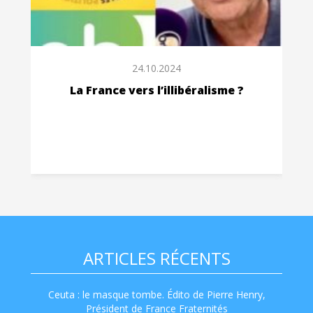
24.10.2024
La France vers l’illibéralisme ?
ARTICLES RÉCENTS
Ceuta : le masque tombe. Édito de Pierre Henry,
Président de France Fraternités