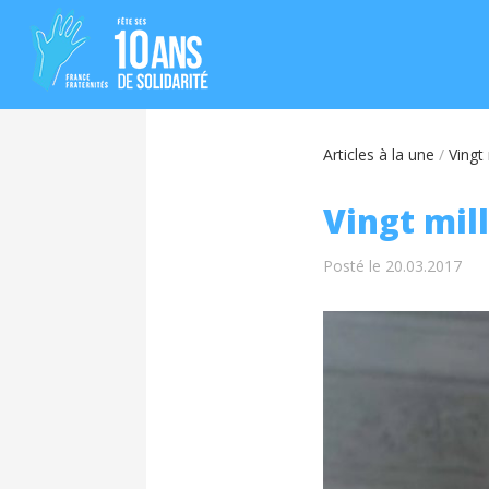
Articles à la une
/
Vingt 
Vingt mill
Posté le 20.03.2017