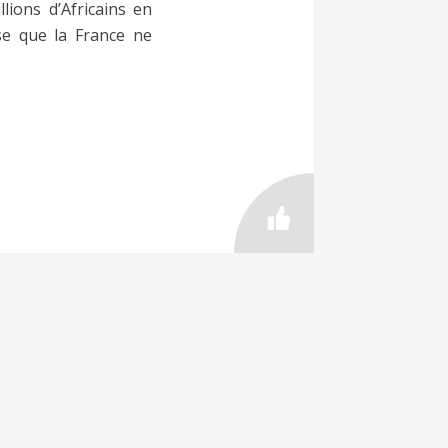
ions d’Africains en
se que la France ne