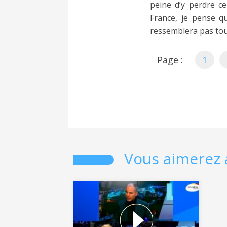
peine d’y perdre c
France, je pense q
ressemblera pas tout 
Page :
1
Vous aimerez 