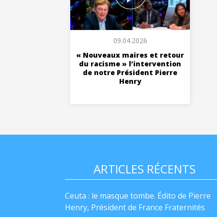
09.04.2026
« Nouveaux maires et retour
du racisme » l’intervention
de notre Président Pierre
Henry
ARTICLES RÉCENTS
Ceuta : le masque tombe. Édito de Pierre
Henry, Président de France Fraternités