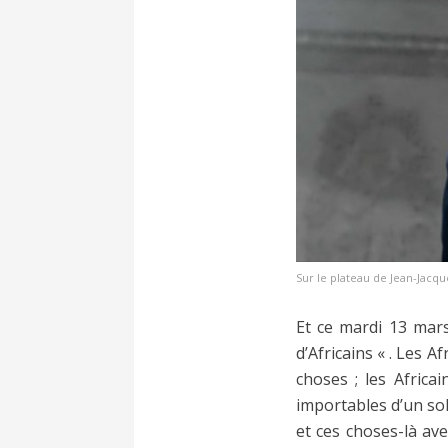
Sur le plateau de Jean-Jacq
Et ce mardi 13 mars
d’Africains « . Les A
choses ; les Africa
importables d’un sol 
et ces choses-là ave