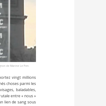
agnon de Marine Le Pen.
ortez vingt millions
ommés choses parmi les
visages, baladables,
brutale entre « nous »
cun lien de sang sous