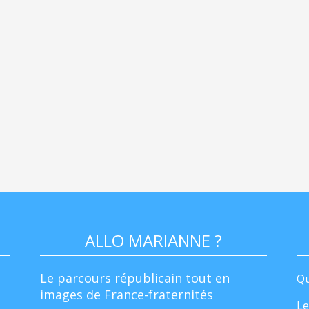
ALLO MARIANNE ?
Le parcours républicain tout en
Qu
images de France-fraternités
Le