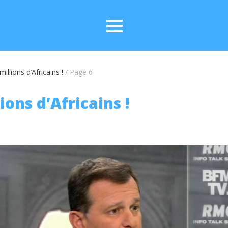
millions d’Africains !
/
Page 6
ions d’Africains !