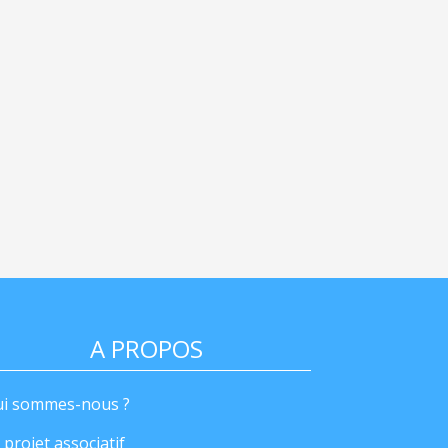
A PROPOS
i sommes-nous ?
 projet associatif