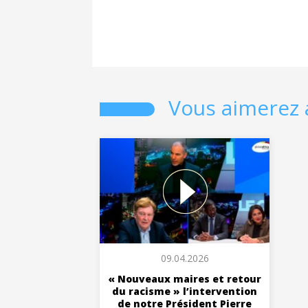
Vous aimerez 
09.04.2026
« Nouveaux maires et retour
du racisme » l’intervention
de notre Président Pierre