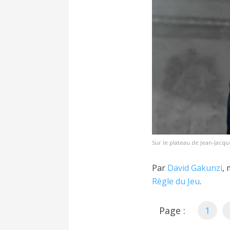
Sur le plateau de Jean-Jacq
Par
David Gakunzi
,
Règle du Jeu
.
Page :
1