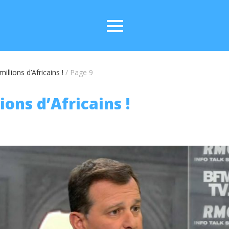
millions d’Africains !
/
Page 9
ions d’Africains !