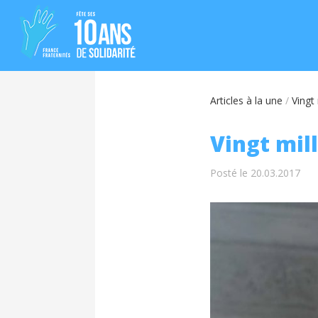
Articles à la une
/
Vingt 
Vingt mill
Posté le 20.03.2017