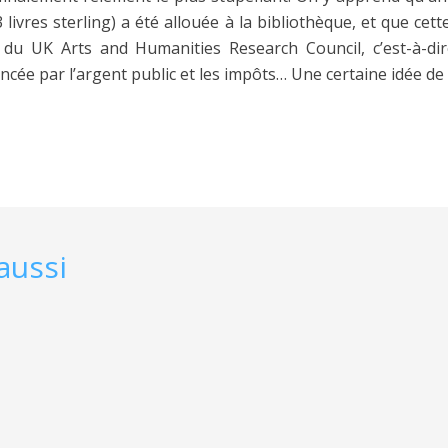
 livres sterling) a été allouée à la bibliothèque, et que cet
u UK Arts and Humanities Research Council, c’est-à-dire
ancée par l’argent public et les impôts… Une certaine idée de la
aussi