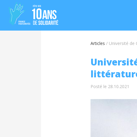
Articles
/
Université de 
Universit
littératu
Posté le 28.10.2021