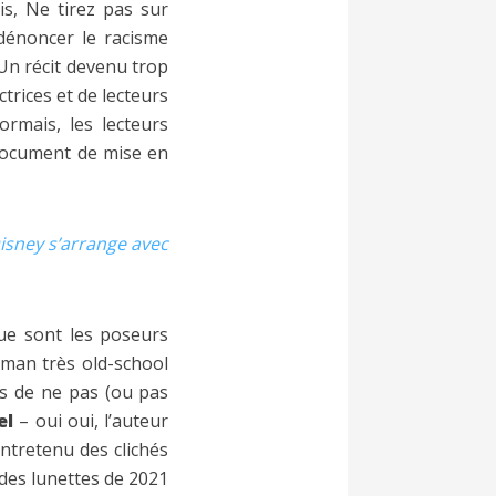
is, Ne tirez pas sur
 dénoncer le racisme
 Un récit devenu trop
trices et de lecteurs
ormais, les lecteurs
document de mise en
Disney s’arrange avec
ue sont les poseurs
man très old-school
es de ne pas (ou pas
el
– oui oui, l’auteur
entretenu des clichés
c des lunettes de 2021