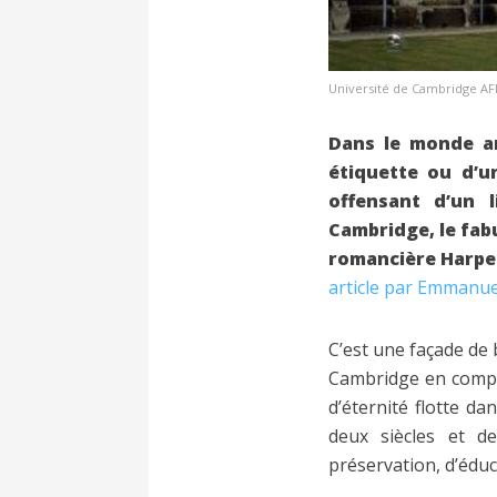
Université de Cambridge AF
Dans le monde an
étiquette ou d’u
offensant d’un 
Cambridge, le fabu
romancière Harper 
article par Emmanuel 
C’est une façade de 
Cambridge en compte 
d’éternité flotte da
deux siècles et d
préservation, d’édu