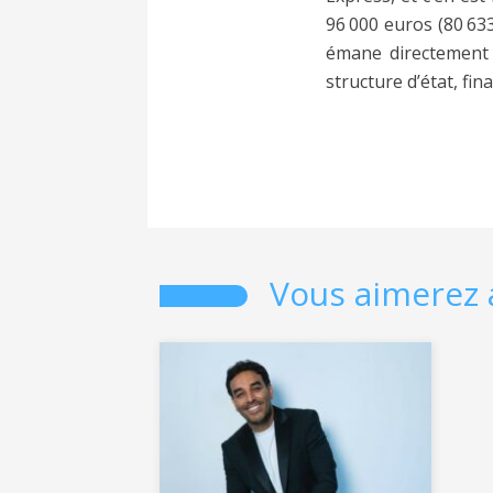
96 000 euros (80 633
émane directement d
structure d’état, fin
Vous aimerez 