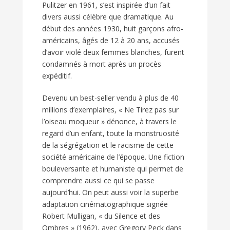
Pulitzer en 1961, s’est inspirée d’un fait
divers aussi célèbre que dramatique. Au
début des années 1930, huit garçons afro-
américains, âgés de 12 à 20 ans, accusés
d’avoir violé deux femmes blanches, furent
condamnés à mort après un procès
expéditif.
Devenu un best-seller vendu à plus de 40
millions d’exemplaires, « Ne Tirez pas sur
l’oiseau moqueur » dénonce, à travers le
regard d’un enfant, toute la monstruosité
de la ségrégation et le racisme de cette
société américaine de l’époque. Une fiction
bouleversante et humaniste qui permet de
comprendre aussi ce qui se passe
aujourd’hui. On peut aussi voir la superbe
adaptation cinématographique signée
Robert Mulligan, « du Silence et des
Ombres » (1962), avec Gregory Peck dans