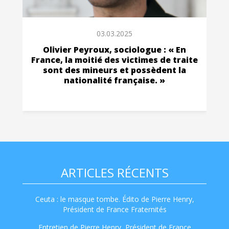
03.03.2025
Olivier Peyroux, sociologue : « En
France, la moitié des victimes de traite
sont des mineurs et possèdent la
nationalité française. »
ARTICLES RÉCENTS
Ceuta : le masque tombe. Édito de Pierre Henry,
Président de France Fraternités
Entretien de Pierre Henry, Président de France