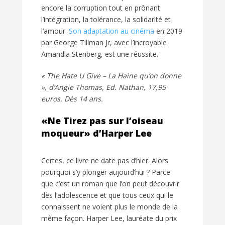
encore la corruption tout en prônant
l’intégration, la tolérance, la solidarité et
l’amour.
Son adaptation au cinéma
en 2019
par George Tillman Jr, avec l’incroyable
Amandla Stenberg, est une réussite.
« The Hate U Give – La Haine qu’on donne
», d’Angie Thomas, Ed. Nathan, 17,95
euros. Dès 14 ans.
«Ne Tirez pas sur l’oiseau
moqueur» d’Harper Lee
Certes, ce livre ne date pas d’hier. Alors
pourquoi s’y plonger aujourd’hui ? Parce
que c’est un roman que l’on peut découvrir
dès l’adolescence et que tous ceux qui le
connaissent ne voient plus le monde de la
même façon. Harper Lee, lauréate du prix