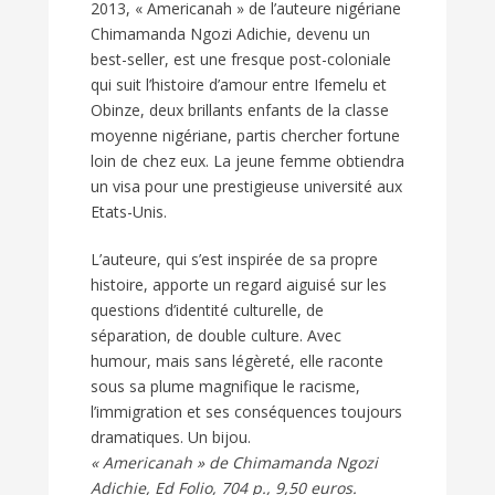
2013, « Americanah » de l’auteure nigériane
Chimamanda Ngozi Adichie, devenu un
best-seller, est une fresque post-coloniale
qui suit l’histoire d’amour entre Ifemelu et
Obinze, deux brillants enfants de la classe
moyenne nigériane, partis chercher fortune
loin de chez eux. La jeune femme obtiendra
un visa pour une prestigieuse université aux
Etats-Unis.
L’auteure, qui s’est inspirée de sa propre
histoire, apporte un regard aiguisé sur les
questions d’identité culturelle, de
séparation, de double culture. Avec
humour, mais sans légèreté, elle raconte
sous sa plume magnifique le racisme,
l’immigration et ses conséquences toujours
dramatiques. Un bijou.
« Americanah » de Chimamanda Ngozi
Adichie, Ed Folio, 704 p., 9,50 euros.