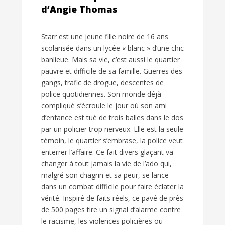
d’Angie Thomas
Starr est une jeune fille noire de 16 ans
scolarisée dans un lycée « blanc » d’une chic
banlieue. Mais sa vie, c’est aussi le quartier
pauvre et difficile de sa famille. Guerres des
gangs, trafic de drogue, descentes de
police quotidiennes. Son monde déjà
compliqué s’écroule le jour où son ami
d’enfance est tué de trois balles dans le dos
par un policier trop nerveux. Elle est la seule
témoin, le quartier s’embrase, la police veut
enterrer l’affaire. Ce fait divers glaçant va
changer à tout jamais la vie de l’ado qui,
malgré son chagrin et sa peur, se lance
dans un combat difficile pour faire éclater la
vérité. Inspiré de faits réels, ce pavé de près
de 500 pages tire un signal d’alarme contre
le racisme, les violences policières ou