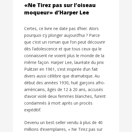
«Ne Tirez pas sur l’oiseau
moqueur» d’Harper Lee
Certes, ce livre ne date pas d’hier. Alors
pourquoi s’y plonger aujourd’hui ? Parce
que c’est un roman que l’on peut découvrir
dès l’adolescence et que tous ceux qui le
connaissent ne voient plus le monde de la
même façon. Harper Lee, lauréate du prix
Pulitzer en 1961, s’est inspirée d’un fait
divers aussi célèbre que dramatique. Au
début des années 1930, huit garçons afro-
américains, âgés de 12 à 20 ans, accusés
d’avoir violé deux femmes blanches, furent
condamnés à mort après un procès
expéditif.
Devenu un best-seller vendu à plus de 40
millions d’exemplaires, « Ne Tirez pas sur