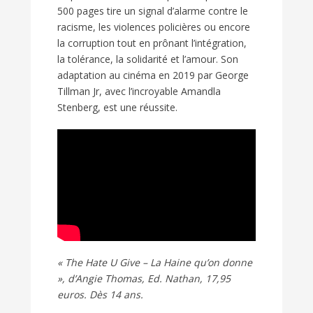
500 pages tire un signal d’alarme contre le
racisme, les violences policières ou encore
la corruption tout en prônant l’intégration,
la tolérance, la solidarité et l’amour. Son
adaptation au cinéma en 2019 par George
Tillman Jr, avec l’incroyable Amandla
Stenberg, est une réussite.
« The Hate U Give – La Haine qu’on donne
», d’Angie Thomas, Ed. Nathan, 17,95
euros. Dès 14 ans.