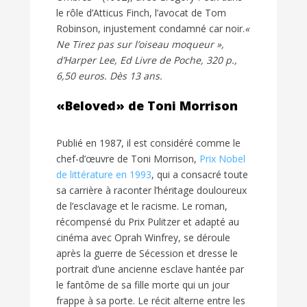
le rôle d’Atticus Finch, l’avocat de Tom
Robinson, injustement condamné car noir.
«
Ne Tirez pas sur l’oiseau moqueur »,
d’Harper Lee, Ed Livre de Poche, 320 p.,
6,50 euros. Dès 13 ans.
«Beloved» de Toni Morrison
Publié en 1987, il est considéré comme le
chef-d’œuvre de Toni Morrison,
Prix Nobel
de littérature en 1993
, qui a consacré toute
sa carrière à raconter l’héritage douloureux
de l’esclavage et le racisme. Le roman,
récompensé du Prix Pulitzer et adapté au
cinéma avec Oprah Winfrey, se déroule
après la guerre de Sécession et dresse le
portrait d’une ancienne esclave hantée par
le fantôme de sa fille morte qui un jour
frappe à sa porte. Le récit alterne entre les