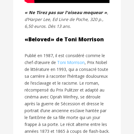
« Ne Tirez pas sur l’oiseau moqueur »
,
d’Harper Lee, Ed Livre de Poche, 320 p.,
6,50 euros. Dès 13 ans.
«Beloved» de Toni Morrison
Publié en 1987, il est considéré comme le
chef-d’œuvre de
Toni Morrison
, Prix Nobel
de littérature en 1993, qui a consacré toute
sa carrière à raconter l’héritage douloureux
de l’esclavage et le racisme. Le roman,
récompensé du Prix Pulitzer et adapté au
cinéma avec Oprah Winfrey, se déroule
après la guerre de Sécession et dresse le
portrait d’une ancienne esclave hantée par
le fantôme de sa fille morte qui un jour
frappe à sa porte. Le récit alterne entre les
années 1873 et 1865 à coups de flash-back.