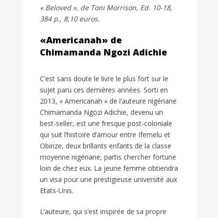
« Beloved », de Toni Morrison, Ed. 10-18,
384 p., 8,10 euros.
«Americanah» de
Chimamanda Ngozi Adichie
C’est sans doute le livre le plus fort sur le
sujet paru ces dernières années. Sorti en
2013, « Americanah » de l’auteure nigériane
Chimamanda Ngozi Adichie, devenu un
best-seller, est une fresque post-coloniale
qui suit l’histoire d’amour entre Ifemelu et
Obinze, deux brillants enfants de la classe
moyenne nigériane, partis chercher fortune
loin de chez eux. La jeune femme obtiendra
un visa pour une prestigieuse université aux
Etats-Unis.
L’auteure, qui s’est inspirée de sa propre