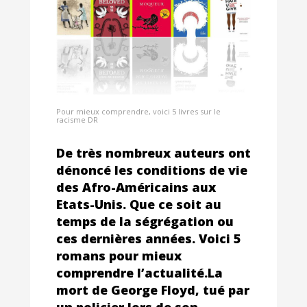
Pour mieux comprendre, voici 5 livres sur le
racisme DR
De très nombreux auteurs ont
dénoncé les conditions de vie
des Afro-Américains aux
Etats-Unis. Que ce soit au
temps de la ségrégation ou
ces dernières années. Voici 5
romans pour mieux
comprendre l’actualité.La
mort de George Floyd, tué par
un policier lors de son