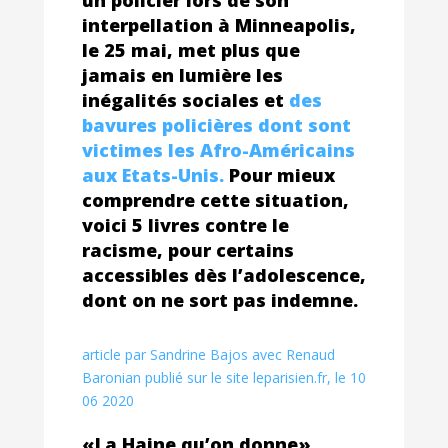
interpellation à Minneapolis,
le 25 mai, met plus que
jamais en lumière les
inégalités sociales et
des
bavures policières dont sont
victimes les Afro-Américains
aux Etats-Unis.
Pour mieux
comprendre cette situation,
voici 5 livres contre le
racisme, pour certains
accessibles dès l’adolescence,
dont on ne sort pas indemne.
article par Sandrine Bajos avec Renaud
Baronian publié sur le site leparisien.fr, le 10
06 2020
«La Haine qu’on donne»