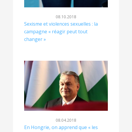
08.10.2018
Sexisme et violences sexuelles : la
campagne « réagir peut tout
changer »
08.04.2018
En Hongrie, on apprend que « les