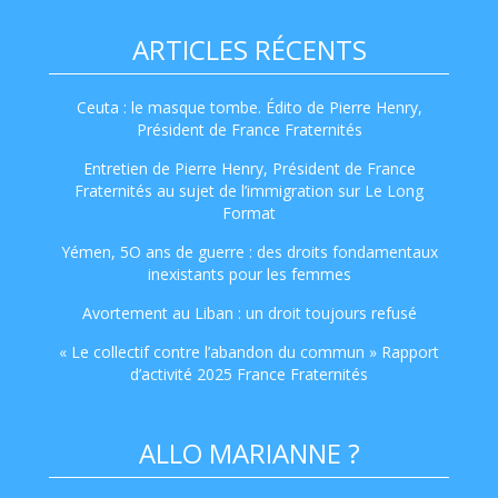
ARTICLES RÉCENTS
Ceuta : le masque tombe. Édito de Pierre Henry,
Président de France Fraternités
Entretien de Pierre Henry, Président de France
Fraternités au sujet de l’immigration sur Le Long
Format
Yémen, 5O ans de guerre : des droits fondamentaux
inexistants pour les femmes
Avortement au Liban : un droit toujours refusé
« Le collectif contre l’abandon du commun » Rapport
d’activité 2025 France Fraternités
ALLO MARIANNE ?