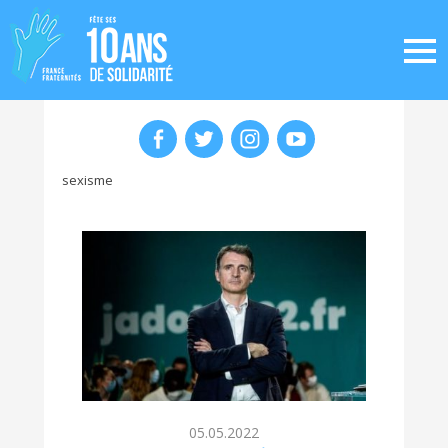
sexisme
05.05.2022