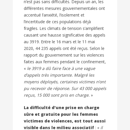
n’est pas sans difficultés. Depuis un an, les
différentes mesures gouvernementales ont
accentué l’anxiété, l’isolement et
l’incertitude de ces populations déjà
fragiles. Les climats de tension s’amplifient
causant une hausse significative des appels
au 3919. Entre le 16 mars et le 11 mai
2020, 44 235 appels ont été reçus. Selon le
rapport du gouvernement sur les violences
faites aux femmes pendant le confinement,
«
le 3919 a dû faire face à une vague
d’appels très importante. Malgré les
moyens déployés, certaines victimes n’ont
pu recevoir de réponse. Sur 43 000 appels
reçus, 15 000 sont pris en charge.
»
La difficulté d’une prise en charge
sûre et gratuite pour les femmes
victimes de violences, est tout aussi
visible dans le milieu associatif
: «
il