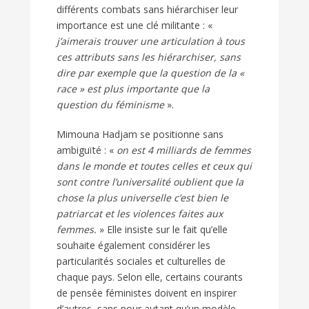
différents combats sans hiérarchiser leur
importance est une clé militante : «
j’aimerais trouver une articulation à tous
ces attributs sans les hiérarchiser, sans
dire par exemple que la question de la «
race » est plus importante que la
question du féminisme
».
Mimouna Hadjam se positionne sans
ambiguïté : «
on est 4 milliards de femmes
dans le monde et toutes celles et ceux qui
sont contre l’universalité oublient que la
chose la plus universelle c’est bien le
patriarcat et les violences faites aux
femmes.
» Elle insiste sur le fait qu’elle
souhaite également considérer les
particularités sociales et culturelles de
chaque pays. Selon elle, certains courants
de pensée féministes doivent en inspirer
d’autres, sans pour autant qu’un modèle