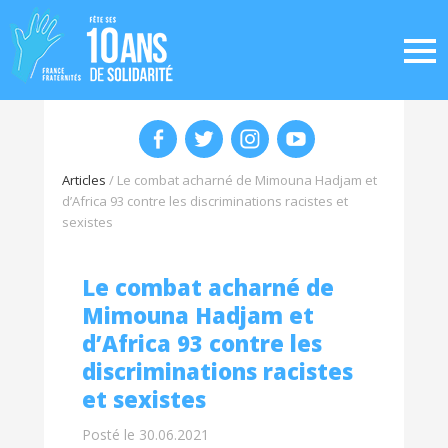
Articles
/
Le combat acharné de Mimouna Hadjam et
d’Africa 93 contre les discriminations racistes et
sexistes
Le combat acharné de
Mimouna Hadjam et
d’Africa 93 contre les
discriminations racistes
et sexistes
Posté le 30.06.2021