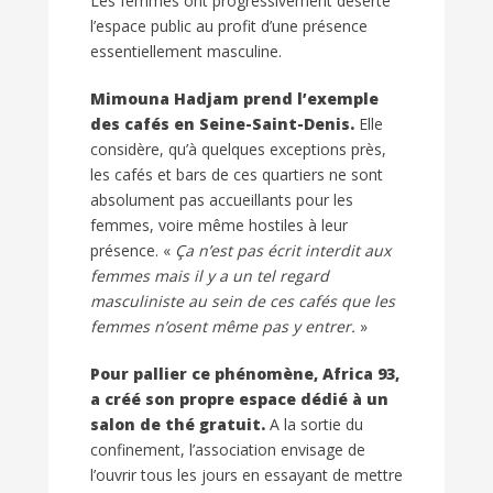
Les femmes ont progressivement déserté
l’espace public au profit d’une présence
essentiellement masculine.
Mimouna Hadjam prend l’exemple
des cafés en Seine-Saint-Denis.
Elle
considère, qu’à quelques exceptions près,
les cafés et bars de ces quartiers ne sont
absolument pas accueillants pour les
femmes, voire même hostiles à leur
présence. «
Ça n’est pas écrit interdit aux
femmes mais il y a un tel regard
masculiniste au sein de ces cafés que les
femmes n’osent même pas y entrer.
»
Pour pallier ce phénomène, Africa 93,
a créé son propre espace dédié à un
salon de thé gratuit.
A la sortie du
confinement, l’association envisage de
l’ouvrir tous les jours en essayant de mettre