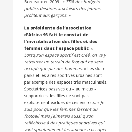
Bordeaux en 2009 : «
75% des budgets
publics destinés aux loisirs des jeunes
profitent aux garçons.
»
La présidente de l’association
d’Africa 93 fait le constat de
l’invisibilisation des filles et des
femmes dans l’espace public
. «
Lorsqu’un espace sportif est créé, on va y
retrouver un terrain de foot qui ne sera
occupé que par des hommes.
» Les skate-
parks et les aires sportives urbaines sont
par exemple des espaces très masculinisés.
Spectatrices passives ou – au mieux –
supportrices, les filles ne sont pas
explicitement exclues de ces endroits. «
Je
suis pour que les femmes fassent du
football mais j’aimerais aussi qu’on
réfléchisse à des pratiques sportives qui
vont spontanément les amener à occuper