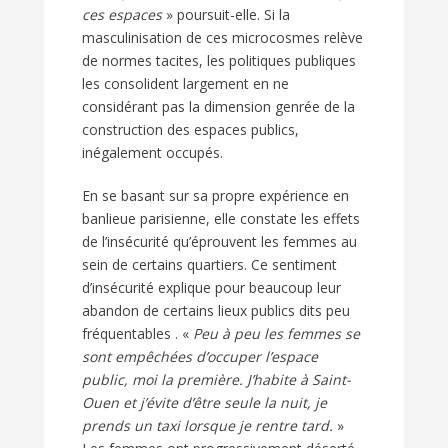
ces espaces
» poursuit-elle. Si la
masculinisation de ces microcosmes relève
de normes tacites, les politiques publiques
les consolident largement en ne
considérant pas la dimension genrée de la
construction des espaces publics,
inégalement occupés.
En se basant sur sa propre expérience en
banlieue parisienne, elle constate les effets
de l’insécurité qu’éprouvent les femmes au
sein de certains quartiers. Ce sentiment
d’insécurité explique pour beaucoup leur
abandon de certains lieux publics dits peu
fréquentables . «
Peu à peu les femmes se
sont empêchées d’occuper l’espace
public, moi la première. J’habite à Saint-
Ouen et j’évite d’être seule la nuit, je
prends un taxi lorsque je rentre tard.
»