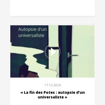
17.12.2024
« La fin des Potes : autopsie d’un
universaliste »