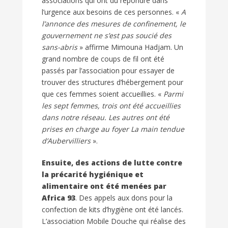
associations qui ont dû répondre dans
l’urgence aux besoins de ces personnes. «
A
l’annonce des mesures de confinement, le
gouvernement ne s’est pas soucié des
sans-abris
» affirme Mimouna Hadjam. Un
grand nombre de coups de fil ont été
passés par l’association pour essayer de
trouver des structures d’hébergement pour
que ces femmes soient accueillies. «
Parmi
les sept femmes, trois ont été accueillies
dans notre réseau. Les autres ont été
prises en charge au foyer La main tendue
d’Aubervilliers
».
Ensuite, des actions de lutte contre
la précarité hygiénique et
alimentaire ont été menées par
Africa 93
. Des appels aux dons pour la
confection de kits d’hygiène ont été lancés.
L’association Mobile Douche qui réalise des