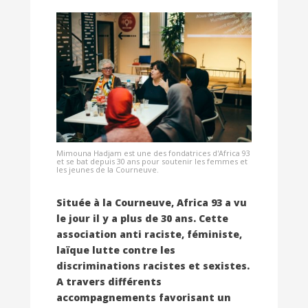
Mimouna Hadjam est une des fondatrices d'Africa 93
et se bat depuis 30 ans pour soutenir les femmes et
les jeunes de la Courneuve.
Située à la Courneuve, Africa 93 a vu
le jour il y a plus de 30 ans. Cette
association anti raciste, féministe,
laïque lutte contre les
discriminations racistes et sexistes.
A travers différents
accompagnements favorisant un