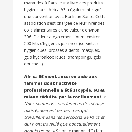
maraudes à Paris leur a livré des produits
hygiéniques. Africa 93 a également signé
une convention avec Banlieue Santé. Cette
association s’est chargée de leur livrer des
colis alimentaires d’une valeur d’environ
30€. Elle leur a également fourni environ
200 kits d’hygiènes par mois (serviettes
hygiéniques, brosses à dents, masques,
gels hydroalcooliques, shampoings, gels
douche…)
Africa 93 vient aussi en aide aux
femmes dont l’activité
professionnelle a été stoppée, ou au
mieux réduite, par le confinement
. «
Nous soutenons des femmes de ménage
mais également les femmes qui
travaillent dans les aéroports de Paris et
qui n’ont travaillé que ponctuellement
depuis un an.
» Selon le rapport d’Oxfam