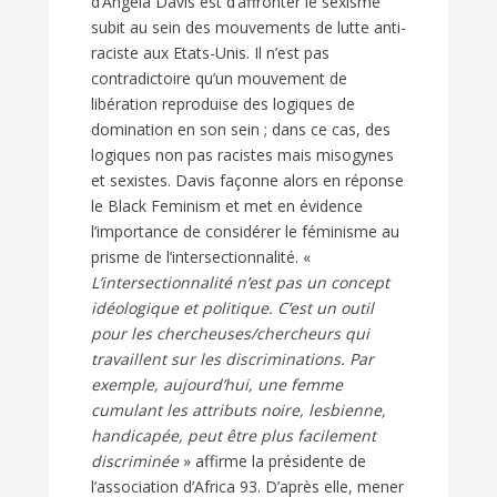
d’Angela Davis est d’affronter le sexisme
subit au sein des mouvements de lutte anti-
raciste aux Etats-Unis. Il n’est pas
contradictoire qu’un mouvement de
libération reproduise des logiques de
domination en son sein ; dans ce cas, des
logiques non pas racistes mais misogynes
et sexistes. Davis façonne alors en réponse
le Black Feminism et met en évidence
l’importance de considérer le féminisme au
prisme de l’intersectionnalité. «
L’intersectionnalité n’est pas un concept
idéologique et politique. C’est un outil
pour les chercheuses/chercheurs qui
travaillent sur les discriminations. Par
exemple, aujourd’hui, une femme
cumulant les attributs noire, lesbienne,
handicapée, peut être plus facilement
discriminée
» affirme la présidente de
l’association d’Africa 93. D’après elle, mener