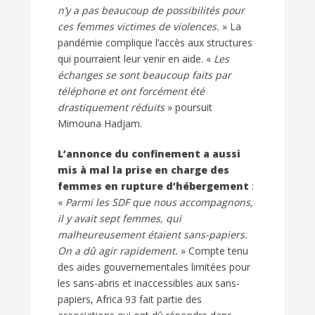
n’y a pas beaucoup de possibilités pour
ces femmes victimes de violences.
» La
pandémie complique l’accès aux structures
qui pourraient leur venir en aide. «
Les
échanges se sont beaucoup faits par
téléphone et ont forcément été
drastiquement réduits
» poursuit
Mimouna Hadjam.
L’annonce du confinement a aussi
mis à mal la prise en charge des
femmes en rupture d’hébergement
:
«
Parmi les SDF que nous accompagnons,
il y avait sept femmes, qui
malheureusement étaient sans-papiers.
On a dû agir rapidement.
» Compte tenu
des aides gouvernementales limitées pour
les sans-abris et inaccessibles aux sans-
papiers, Africa 93 fait partie des