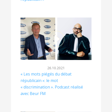
26.10.2021
« Les mots piégés du débat
républicain »: le mot
« discrimination ». Podcast réalisé
avec Beur FM