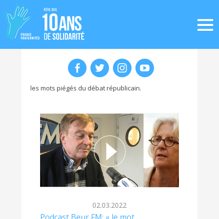
les mots piégés du débat républicain.
02.03.2022
Podcast Beur FM: « le mot