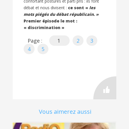
confortant postures et parti pris : ils font
débat et nous divisent :
ce sont «
les
mots piégés du débat républicain. »
Premier épisode le mot :
« discrimination »
Page :
1
2
3
4
5
Vous aimerez aussi