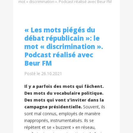
mot « discrimination ». Podcast réalisé avec Beur FM
« Les mots piégés du
débat républicain »: le
mot « discrimination ».
Podcast réalisé avec
Beur FM
Posté le 26.10.2021
Il y a parfois des mots qui fâchent.
Des mots du vocabulaire politique.
Des mots qui vont s’inviter dans la
campagne présidentielle.
Souvent, ils
sont mal connus, employés de manière
inappropriés, instrumentalisés. Ils se
répètent et se « buzzent » en réseau,