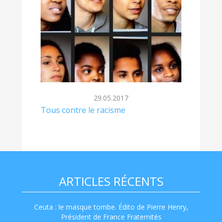
29.05.2017
Tous contre le racisme
ARTICLES RÉCENTS
Ceuta : le masque tombe. Édito de Pierre Henry,
Président de France Fraternités