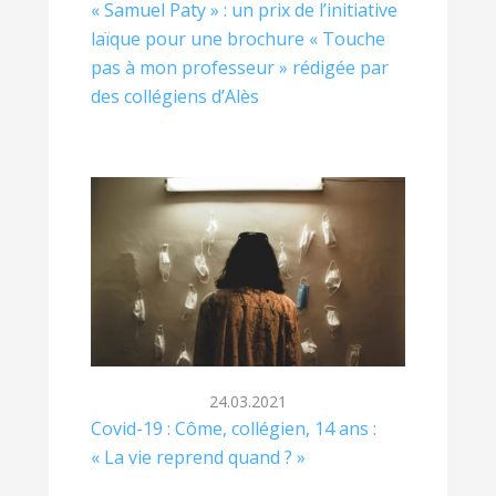
« Samuel Paty » : un prix de l’initiative
laïque pour une brochure « Touche
pas à mon professeur » rédigée par
des collégiens d’Alès
24.03.2021
Covid-19 : Côme, collégien, 14 ans :
« La vie reprend quand ? »