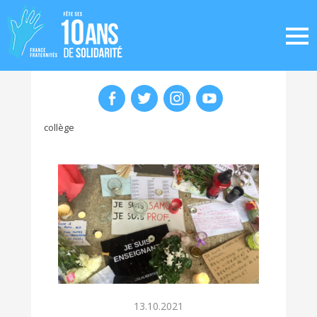
collège
13.10.2021