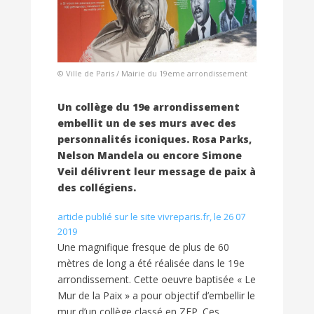
© Ville de Paris / Mairie du 19eme arrondissement
Un collège du 19e arrondissement
embellit un de ses murs avec des
personnalités iconiques. Rosa Parks,
Nelson Mandela ou encore Simone
Veil délivrent leur message de paix à
des collégiens.
article publié sur le site vivreparis.fr, le 26 07
2019
Une magnifique fresque de plus de 60
mètres de long a été réalisée dans le 19e
arrondissement. Cette oeuvre baptisée « Le
Mur de la Paix » a pour objectif d’embellir le
mur d’un collège classé en ZEP. Ces