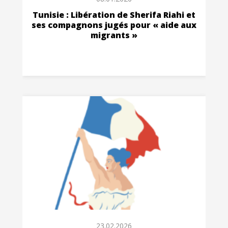
Tunisie : Libération de Sherifa Riahi et
ses compagnons jugés pour « aide aux
migrants »
23.02.2026