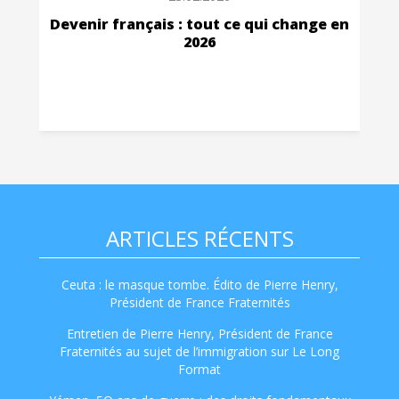
Devenir français : tout ce qui change en
2026
ARTICLES RÉCENTS
Ceuta : le masque tombe. Édito de Pierre Henry,
Président de France Fraternités
Entretien de Pierre Henry, Président de France
Fraternités au sujet de l’immigration sur Le Long
Format