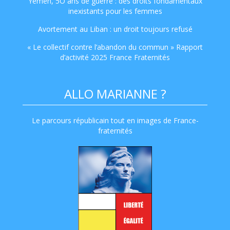
Yémen, 5O ans de guerre : des droits fondamentaux
inexistants pour les femmes
Avortement au Liban : un droit toujours refusé
« Le collectif contre l’abandon du commun » Rapport
d’activité 2025 France Fraternités
ALLO MARIANNE ?
Le parcours républicain tout en images de France-
fraternités