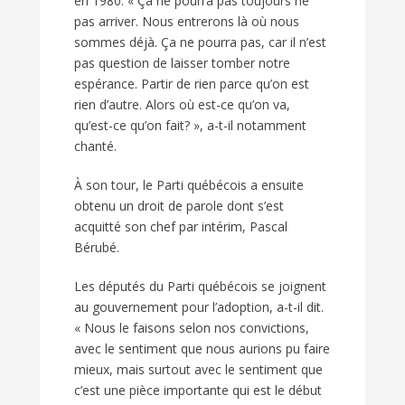
en 1980. « Ça ne pourra pas toujours ne
pas arriver. Nous entrerons là où nous
sommes déjà. Ça ne pourra pas, car il n’est
pas question de laisser tomber notre
espérance. Partir de rien parce qu’on est
rien d’autre. Alors où est-ce qu’on va,
qu’est-ce qu’on fait? », a-t-il notamment
chanté.
À son tour, le Parti québécois a ensuite
obtenu un droit de parole dont s’est
acquitté son chef par intérim, Pascal
Bérubé.
Les députés du Parti québécois se joignent
au gouvernement pour l’adoption, a-t-il dit.
« Nous le faisons selon nos convictions,
avec le sentiment que nous aurions pu faire
mieux, mais surtout avec le sentiment que
c’est une pièce importante qui est le début