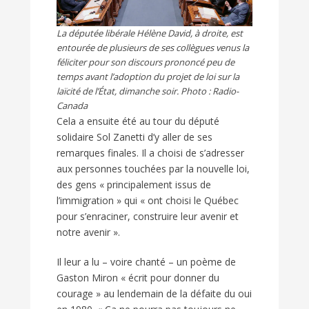
La députée libérale Hélène David, à droite, est
entourée de plusieurs de ses collègues venus la
féliciter pour son discours prononcé peu de
temps avant l’adoption du projet de loi sur la
laïcité de l’État, dimanche soir. Photo : Radio-
Canada
Cela a ensuite été au tour du député
solidaire Sol Zanetti d’y aller de ses
remarques finales. Il a choisi de s’adresser
aux personnes touchées par la nouvelle loi,
des gens « principalement issus de
l’immigration » qui « ont choisi le Québec
pour s’enraciner, construire leur avenir et
notre avenir ».
Il leur a lu – voire chanté – un poème de
Gaston Miron « écrit pour donner du
courage » au lendemain de la défaite du oui