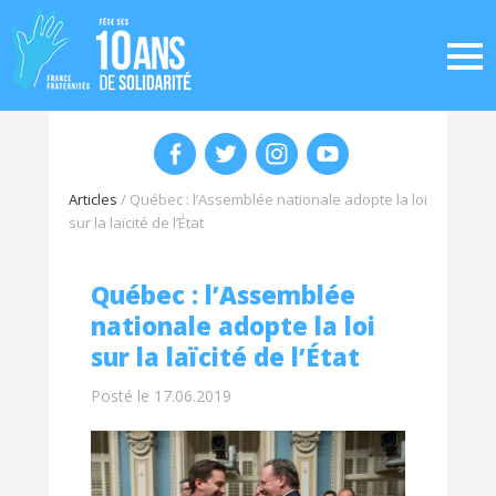
Articles
/
Québec : l’Assemblée nationale adopte la loi
sur la laïcité de l’État
Québec : l’Assemblée
nationale adopte la loi
sur la laïcité de l’État
Posté le 17.06.2019