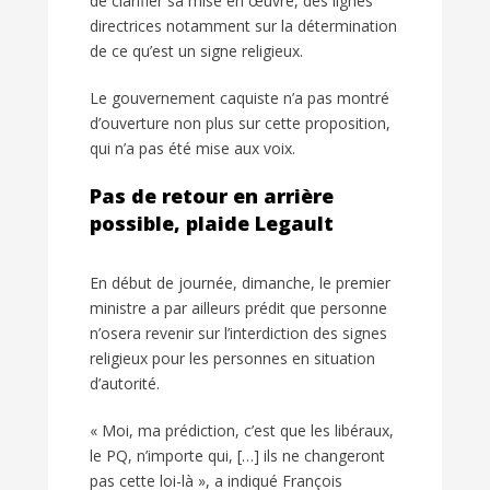
de clarifier sa mise en œuvre, des lignes
directrices notamment sur la détermination
de ce qu’est un signe religieux.
Le gouvernement caquiste n’a pas montré
d’ouverture non plus sur cette proposition,
qui n’a pas été mise aux voix.
Pas de retour en arrière
possible, plaide Legault
En début de journée, dimanche, le premier
ministre a par ailleurs prédit que personne
n’osera revenir sur l’interdiction des signes
religieux pour les personnes en situation
d’autorité.
« Moi, ma prédiction, c’est que les libéraux,
le PQ, n’importe qui, […] ils ne changeront
pas cette loi-là », a indiqué François