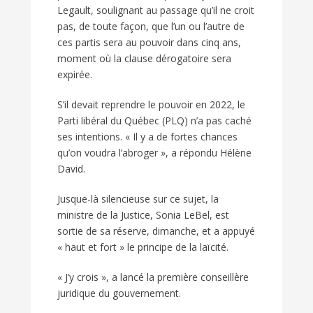
Legault, soulignant au passage qu’il ne croit
pas, de toute façon, que l’un ou l’autre de
ces partis sera au pouvoir dans cinq ans,
moment où la clause dérogatoire sera
expirée.
S’il devait reprendre le pouvoir en 2022, le
Parti libéral du Québec (PLQ) n’a pas caché
ses intentions. « Il y a de fortes chances
qu’on voudra l’abroger », a répondu Hélène
David.
Jusque-là silencieuse sur ce sujet, la
ministre de la Justice, Sonia LeBel, est
sortie de sa réserve, dimanche, et a appuyé
« haut et fort » le principe de la laïcité.
« J’y crois », a lancé la première conseillère
juridique du gouvernement.