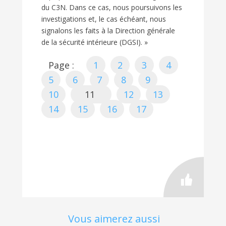
du C3N. Dans ce cas, nous poursuivons les
investigations et, le cas échéant, nous
signalons les faits à la Direction générale
de la sécurité intérieure (DGSI). »
Page :
1
2
3
4
5
6
7
8
9
10
11
12
13
14
15
16
17
Vous aimerez aussi