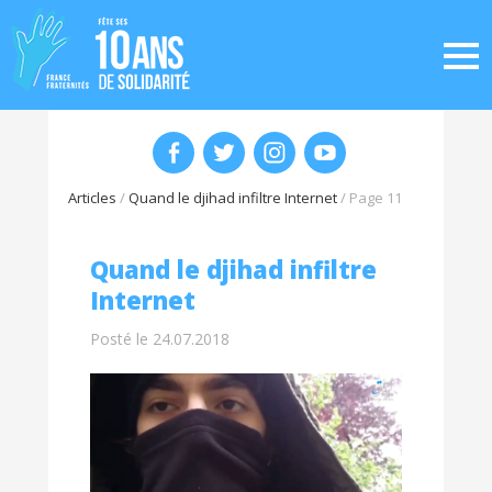
Articles
/
Quand le djihad infiltre Internet
/
Page 11
Quand le djihad infiltre
Internet
Posté le 24.07.2018