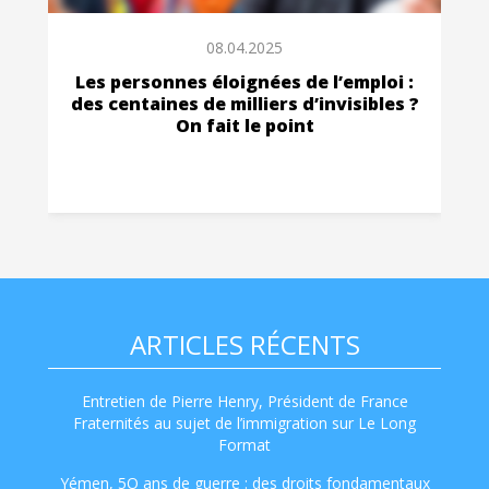
08.04.2025
Les personnes éloignées de l’emploi :
des centaines de milliers d’invisibles ?
On fait le point
ARTICLES RÉCENTS
Entretien de Pierre Henry, Président de France
Fraternités au sujet de l’immigration sur Le Long
Format
Yémen, 5O ans de guerre : des droits fondamentaux