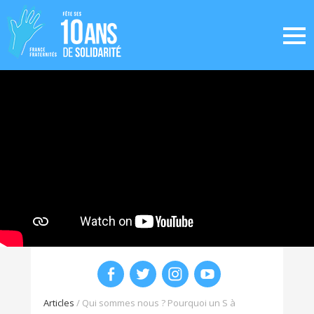
Articles
/
Qui sommes nous ? Pourquoi un S à