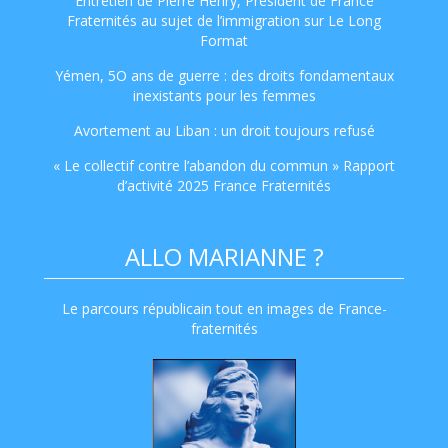
Entretien de Pierre Henry, Président de France
Fraternités au sujet de l’immigration sur Le Long
Format
Yémen, 5O ans de guerre : des droits fondamentaux
inexistants pour les femmes
Avortement au Liban : un droit toujours refusé
« Le collectif contre l’abandon du commun » Rapport
d’activité 2025 France Fraternités
ALLO MARIANNE ?
Le parcours républicain tout en images de France-
fraternités