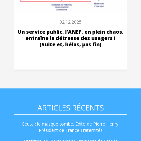
02.12.2025
Un service public, l’ANEF, en plein chaos,
entraîne la détresse des usagers !
(Suite et, hélas, pas fin)
ARTICLES RÉCENTS
Ceuta : le masque tombe. Édito de Pierre Henry,
Président de France Fraternités