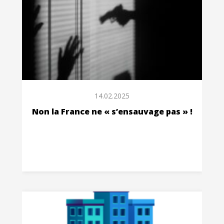
14.02.2025
Non la France ne « s’ensauvage pas » !