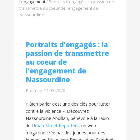
l'engagement
/
Portraits d’engagés : la passion de
transmettre au coeur de l’engagement de
Nassourdine
Portraits d’engagés : la
passion de transmettre
au coeur de
l’engagement de
Nassourdine
Posté le 12.03.2020
« Bien parler c’est une des clés pour lutter
contre la violence ». Découvrez
Nassourdine Abdillah, bénévole à la radio
de
Urban Street Reporters
, un web
magazine créé par des jeunes pour des
jeunes, en filiale avec l’association Espoir et