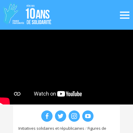
Initiatives solidaires et républicaines
/
Figures de