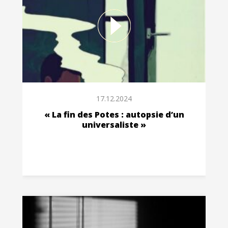
17.12.2024
« La fin des Potes : autopsie d’un
universaliste »