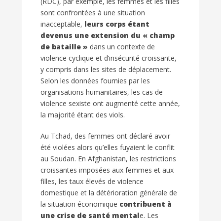
(RDC), par exemple, les femmes et les filles
sont confrontées à une situation
inacceptable,
leurs corps étant
devenus une extension du « champ
de bataille »
dans un contexte de
violence cyclique et d’insécurité croissante,
y compris dans les sites de déplacement.
Selon les données fournies par les
organisations humanitaires, les cas de
violence sexiste ont augmenté cette année,
la majorité étant des viols.
Au Tchad, des femmes ont déclaré avoir
été violées alors qu’elles fuyaient le conflit
au Soudan. En Afghanistan, les restrictions
croissantes imposées aux femmes et aux
filles, les taux élevés de violence
domestique et la détérioration générale de
la situation économique
contribuent à
une crise de santé mental
e. Les