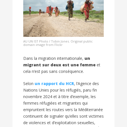
AU UN IST Photo / Tobin Jones. Original public
domain image from Flickr
Dans la migration internationale,
un
migrant sur deux est une femme
et
cela n’est pas sans conséquence.
Selon
un rapport du HCR
, l’Agence des
Nations Unies pour les réfugiés, paru fin
novembre 2024 et à titre d’exemple, les
femmes réfugiées et migrantes qui
empruntent les routes vers la Méditerranée
continuent de signaler qu’elles sont victimes
de violences et d’exploitation sexuelles,