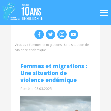
Articles
/
Femmes et migrations : Une situation de
violence endémique
Femmes et migrations :
Une situation de
violence endémique
Posté le 03.03.2025