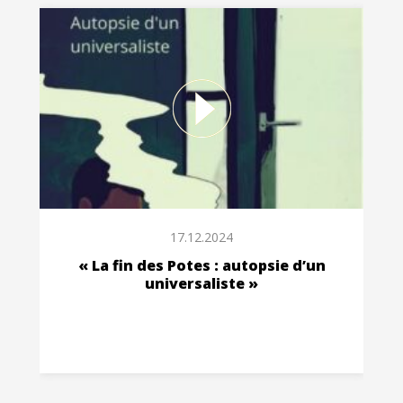
17.12.2024
« La fin des Potes : autopsie d’un
universaliste »