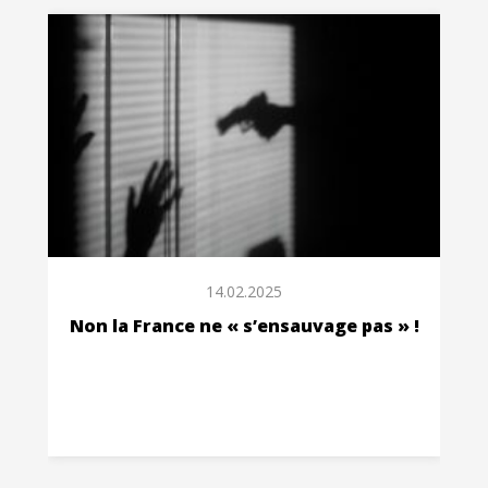
14.02.2025
Non la France ne « s’ensauvage pas » !