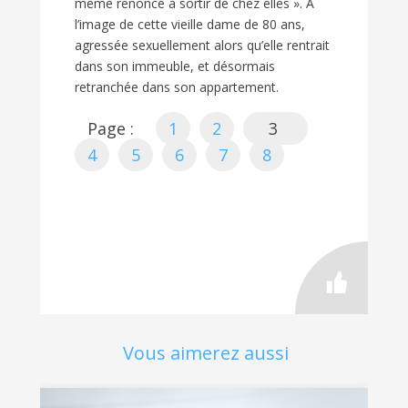
même renoncé à sortir de chez elles ». A
l’image de cette vieille dame de 80 ans,
agressée sexuellement alors qu’elle rentrait
dans son immeuble, et désormais
retranchée dans son appartement.
Page :
1
2
3
4
5
6
7
8
Vous aimerez aussi