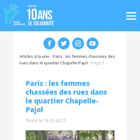
Articles à la une
/
Paris : les femmes chassées des
rues dans le quartier Chapelle-Pajol
/
Page 3
Paris : les femmes
chassées des rues dans
le quartier Chapelle-
Pajol
Posté le 19.05.2017