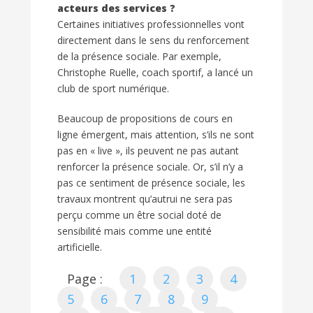
acteurs des services ?
Certaines initiatives professionnelles vont
directement dans le sens du renforcement
de la présence sociale. Par exemple,
Christophe Ruelle, coach sportif, a lancé un
club de sport numérique.
Beaucoup de propositions de cours en
ligne émergent, mais attention, s’ils ne sont
pas en « live », ils peuvent ne pas autant
renforcer la présence sociale. Or, s’il n’y a
pas ce sentiment de présence sociale, les
travaux montrent qu’autrui ne sera pas
perçu comme un être social doté de
sensibilité mais comme une entité
artificielle.
Page :
1
2
3
4
5
6
7
8
9