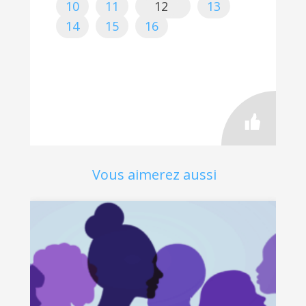
10
11
12
13
14
15
16
Vous aimerez aussi