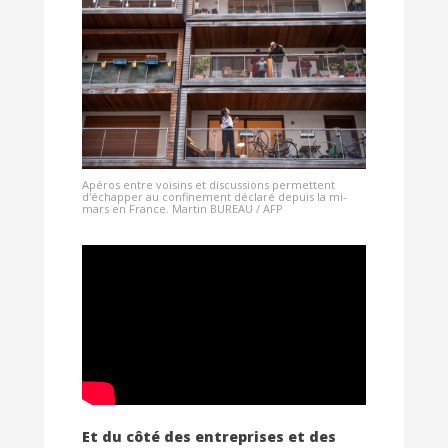
Apéros entre voisins et discussions permettent
d'échapper au confinement déclaré depuis la mi-
mars en France. Martin BUREAU / AFP
Et du côté des entreprises et des