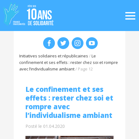
Initiatives solidaires et républicaines
/
Le
confinement et ses effets : rester chez soi et rompre
avec l’individualisme ambiant
/
Page 12
Le confinement et ses
effets : rester chez soi et
rompre avec
l’individualisme ambiant
Posté le 01.04.2020