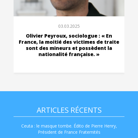
03.03.2025
Olivier Peyroux, sociologue : « En
France, la moitié des victimes de traite
sont des mineurs et possèdent la
nationalité française. »
ARTICLES RÉCENTS
Ceuta : le masque tombe. Édito de Pierre Henry,
Président de France Fraternités