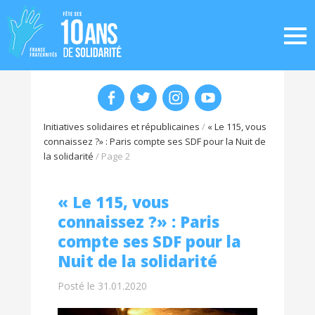
Initiatives solidaires et républicaines
/
« Le 115, vous
connaissez ?» : Paris compte ses SDF pour la Nuit de
la solidarité
/
Page 2
« Le 115, vous
connaissez ?» : Paris
compte ses SDF pour la
Nuit de la solidarité
Posté le 31.01.2020