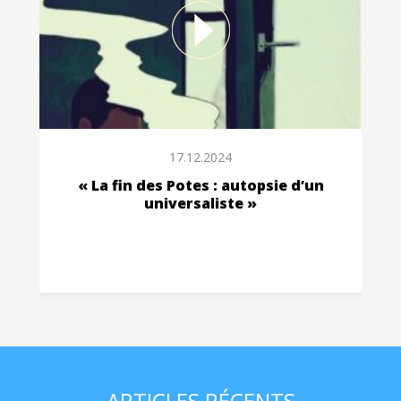
17.12.2024
« La fin des Potes : autopsie d’un
universaliste »
ARTICLES RÉCENTS