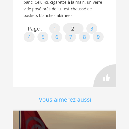
banc. Celui-ci, cigarette à la main, un verre
vide posé près de lui, est chaussé de
baskets blanches abîmées.
Page :
1
2
3
4
5
6
7
8
9
Vous aimerez aussi