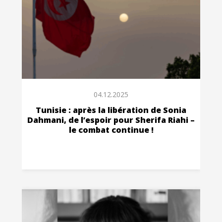
04.12.2025
Tunisie : après la libération de Sonia
Dahmani, de l’espoir pour Sherifa Riahi –
le combat continue !