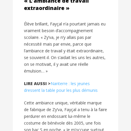
« L’ambiance de travail
extraordinaire »
Élève brillant, Fayçal n’a pourtant jamais eu
vraiment besoin d’accompagnement
scolaire. « Zy’va, je n’y allais pas par
nécessité mais par envie, parce que
l’ambiance de travail y était extraordinaire,
se souvient-il. On s’aidait les uns les autres,
on se motivait, il y avait une réelle
émulsion… »
LIRE AUSSI >
Nanterre : les jeunes
dressent la table pour les plus démunis
Cette ambiance unique, véritable marque
de fabrique de Zy’va, Fayçal a tenu à la faire
perdurer en endossant lui-même le
costume de bénévole dès 2005, une fois
son bac S en poche. « Je m’occupe surtout