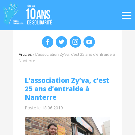
Articles
/
L’association Zy’va, c’est 25 ans d’entraide à
Nanterre
L’association Zy’va, c’est
25 ans d’entraide à
Nanterre
Posté le 18.06.2019