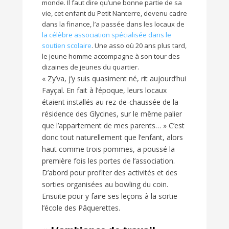
monde. Il faut dire qu’une bonne partie de sa
vie, cet enfant du Petit Nanterre, devenu cadre
dans la finance, l’a passée dans les locaux de
la célèbre association spécialisée dans le
soutien scolaire
. Une asso où 20 ans plus tard,
le jeune homme accompagne à son tour des
dizaines de jeunes du quartier.
« Zy’va, j’y suis quasiment né, rit aujourd’hui
Fayçal. En fait à l’époque, leurs locaux
étaient installés au rez-de-chaussée de la
résidence des Glycines, sur le même palier
que l’appartement de mes parents… » C’est
donc tout naturellement que l’enfant, alors
haut comme trois pommes, a poussé la
première fois les portes de l’association.
D’abord pour profiter des activités et des
sorties organisées au bowling du coin.
Ensuite pour y faire ses leçons à la sortie
l’école des Pâquerettes.