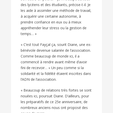
des lycéens et des étudiants, précise-t-il. Je
les aide à assimiler une méthode de travail,
à acquérir une certaine autonomie, à
prendre confiance en eux ou à mieux
appréhender leur stress ou la gestion de
temps… »
« C’est tout Fayçal ça, sourit Diane, une ex-
bénévole devenue salariée de l’association.
Comme beaucoup de monde ici, il a
commencé à rendre avant même d’avoir
fini de recevoir… » Un peu comme si la
solidarité et la fidélité étaient inscrites dans
l’ADN de l’association.
« Beaucoup de relations très fortes se sont
nouées ici, poursuit Diane. D’ailleurs, pour
les préparatifs de ce 25e anniversaire, de
nombreux anciens nous ont proposé des