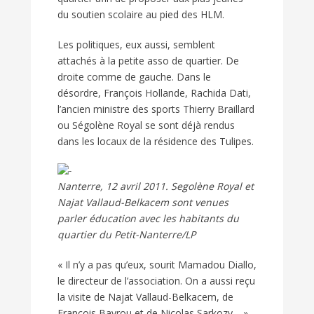
du soutien scolaire au pied des HLM.
Les politiques, eux aussi, semblent
attachés à la petite asso de quartier. De
droite comme de gauche. Dans le
désordre, François Hollande, Rachida Dati,
l’ancien ministre des sports Thierry Braillard
ou Ségolène Royal se sont déjà rendus
dans les locaux de la résidence des Tulipes.
Nanterre, 12 avril 2011. Segolène Royal et
Najat Vallaud-Belkacem sont venues
parler éducation avec les habitants du
quartier du Petit-Nanterre/LP
« Il n’y a pas qu’eux, sourit Mamadou Diallo,
le directeur de l’association. On a aussi reçu
la visite de Najat Vallaud-Belkacem, de
François Bayrou et de Nicolas Sarkozy… »