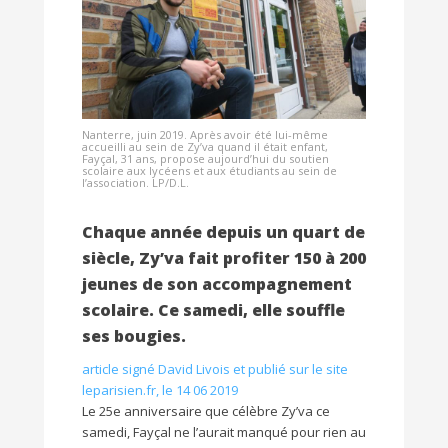
Nanterre, juin 2019. Après avoir été lui-même
accueilli au sein de Zy’va quand il était enfant,
Fayçal, 31 ans, propose aujourd’hui du soutien
scolaire aux lycéens et aux étudiants au sein de
l’association. LP/D.L.
Chaque année depuis un quart de
siècle, Zy’va fait profiter 150 à 200
jeunes de son accompagnement
scolaire. Ce samedi, elle souffle
ses bougies.
article signé David Livois et publié sur le site
leparisien.fr, le 14 06 2019
Le 25e anniversaire que célèbre Zy’va ce
samedi, Fayçal ne l’aurait manqué pour rien au