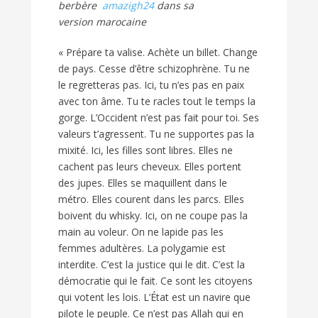
berbère
amazigh24
dans sa
version
marocaine
« Prépare ta valise. Achète un billet. Change
de pays. Cesse d’être schizophrène. Tu ne
le regretteras pas. Ici, tu n’es pas en paix
avec ton âme. Tu te racles tout le temps la
gorge. L’Occident n’est pas fait pour toi. Ses
valeurs t’agressent. Tu ne supportes pas la
mixité. Ici, les filles sont libres. Elles ne
cachent pas leurs cheveux. Elles portent
des jupes. Elles se maquillent dans le
métro. Elles courent dans les parcs. Elles
boivent du whisky. Ici, on ne coupe pas la
main au voleur. On ne lapide pas les
femmes adultères. La polygamie est
interdite. C’est la justice qui le dit. C’est la
démocratie qui le fait. Ce sont les citoyens
qui votent les lois. L’État est un navire que
pilote le peuple. Ce n’est pas Allah qui en