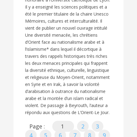
Il y a enseigné les sciences politiques et a
été le premier titulaire de la chaire Unesco
Mémoires, cultures et interculturalité. Il
vient de publier un nouvel ouvrage intitulé
Une diversité menacée, les chrétiens
d’Orient face au nationalisme arabe et à
l’islamisme* dans lequel il décortique à
travers des rappels historiques très riches
les deux menaces principales qui frappent
la diversité ethnique, culturelle, linguistique
et religieuse du Moyen-Orient, notamment
en Syrie et en Irak, à savoir la volonté
d’arabisation à outrance du nationalisme
arabe et la montée d’un islam radical et
violent. De passage à Beyrouth, l’auteur a
répondu aux questions de L’Orient-Le Jour.
Page :
1
2
3
4
5
6
7
8
9