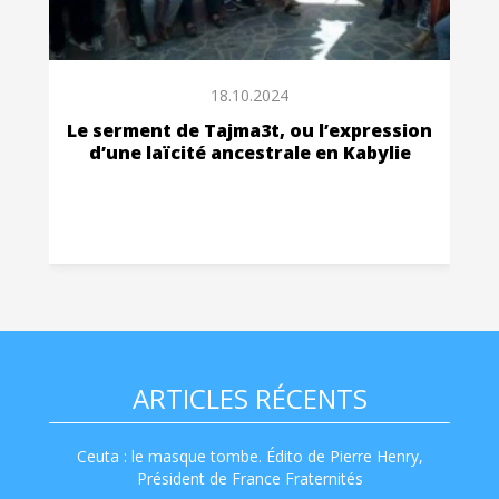
18.10.2024
Le serment de Tajma3t, ou l’expression
d’une laïcité ancestrale en Kabylie
ARTICLES RÉCENTS
Ceuta : le masque tombe. Édito de Pierre Henry,
Président de France Fraternités