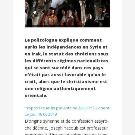
Le politologue explique comment
après les indépendances en Syrie et
en Irak, le statut des chrétiens sous
les différents régimes nationalistes
qui se sont succédé dans ces pays
n’était pas aussi favorable qu’on le
croit, alors que le christianisme est
une religion authentiquement
orientale.
Propos recueillis par Antoine AJOURY
|
L’orient
Le Jour 18 06 2018
D’origine syrienne et de confession assyro-
chaldéenne, Joseph Yacoub est professeur
honoraire à l’Université catholique de Lyon.