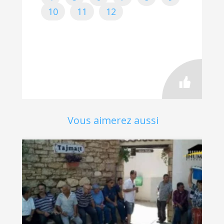
10
11
12
Vous aimerez aussi