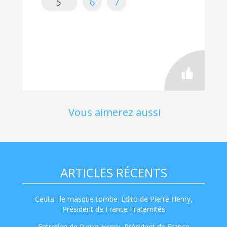
5
6
7
Vous aimerez aussi
ARTICLES RÉCENTS
Ceuta : le masque tombe. Édito de Pierre Henry,
Président de France Fraternités
Entretien de Pierre Henry, Président de France