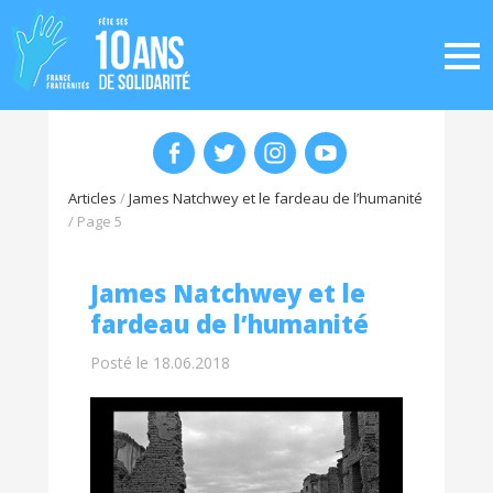
Articles
/
James Natchwey et le fardeau de l’humanité
/
Page 5
James Natchwey et le
fardeau de l’humanité
Posté le 18.06.2018