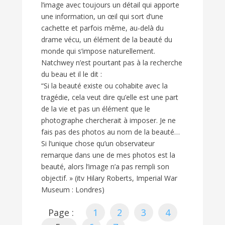
l’image avec toujours un détail qui apporte
une information, un œil qui sort d’une
cachette et parfois même, au-delà du
drame vécu, un élément de la beauté du
monde qui s’impose naturellement.
Natchwey n’est pourtant pas à la recherche
du beau et il le dit :
“Si la beauté existe ou cohabite avec la
tragédie, cela veut dire qu’elle est une part
de la vie et pas un élément que le
photographe chercherait à imposer. Je ne
fais pas des photos au nom de la beauté…
Si l’unique chose qu’un observateur
remarque dans une de mes photos est la
beauté, alors l’image n’a pas rempli son
objectif. » (itv Hilary Roberts, Imperial War
Museum : Londres)
Page :
1
2
3
4