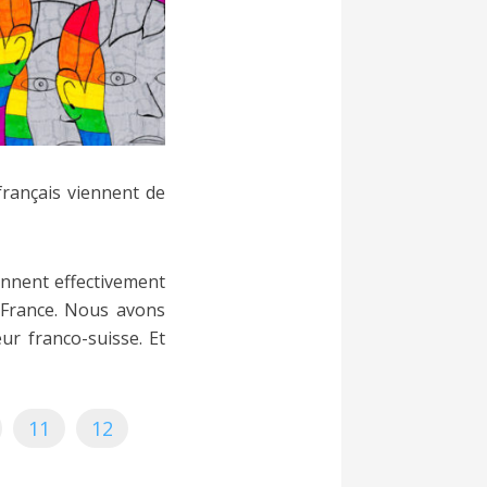
rançais viennent de
ennent effectivement
n France. Nous avons
eur franco-suisse. Et
11
12