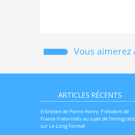
Vous aimerez 
ARTICLES RÉCENTS
Entretien de Pierre Henry, Président de
France Fraternités au sujet de l’immigrati
sur Le Long Format