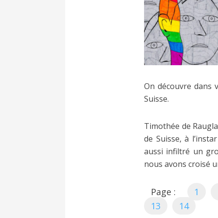
On découvre dans v
Suisse.
Timothée de Rauglau
de Suisse, à l’inst
aussi infiltré un gr
nous avons croisé u
Page :
1
13
14