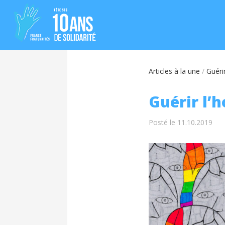
Articles à la une
/
Guéri
Guérir l’
Posté le 11.10.2019