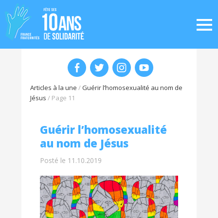
Articles à la une
/
Guérir l’homosexualité au nom de
Jésus
/
Page 11
Guérir l’homosexualité
au nom de Jésus
Posté le 11.10.2019