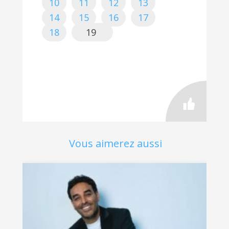
10
11
12
13
14
15
16
17
18
19
Vous aimerez aussi