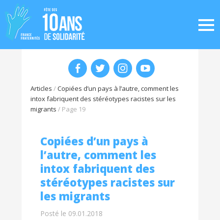
Articles
/
Copiées d’un pays à l’autre, comment les
intox fabriquent des stéréotypes racistes sur les
migrants
/
Page 19
Copiées d’un pays à
l’autre, comment les
intox fabriquent des
stéréotypes racistes sur
les migrants
Posté le 09.01.2018