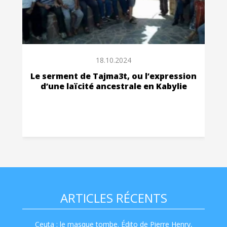
18.10.2024
Le serment de Tajma3t, ou l’expression
d’une laïcité ancestrale en Kabylie
ARTICLES RÉCENTS
Ceuta : le masque tombe. Édito de Pierre Henry,