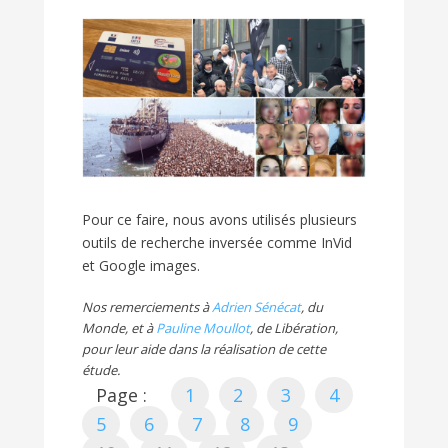
Pour ce faire, nous avons utilisés plusieurs
outils de recherche inversée comme InVid
et Google images.
Nos remerciements à
Adrien Sénécat
, du
Monde, et à
Pauline Moullot
, de Libération,
pour leur aide dans la réalisation de cette
étude.
Page :
1
2
3
4
5
6
7
8
9