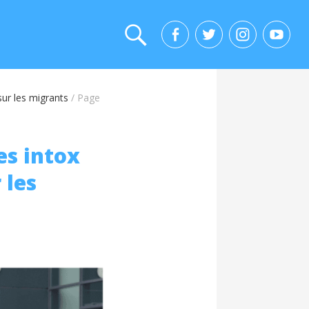
sur les migrants
/
Page
es intox
 les