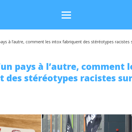
ays à l’autre, comment les intox fabriquent des stéréotypes racistes 
’un pays à l’autre, comment l
 des stéréotypes racistes sur