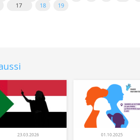
17
18
19
aussi
23.03.2026
01.10.2025