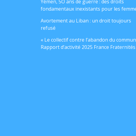
Yémen, 5O ans de guerre : des droits
fondamentaux inexistants pour les femm
Avortement au Liban : un droit toujours
refusé
« Le collectif contre l’abandon du commun
Rapport d’activité 2025 France Fraternités