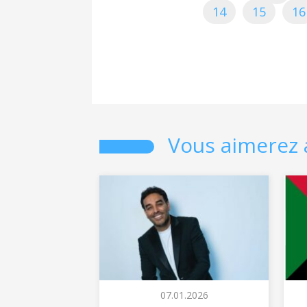
14
15
16
Vous aimerez 
07.01.2026