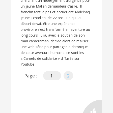
cherchant un hébergement d’urgence pour
un jeune Malien demandeur d’asile. Il
franchissent le pas et accueillent Abdelhaq,
jeune Tchadien de 22 ans. Ce qui au
départ devait être une expérience
provisoire s’est transformé en aventure au
long cours. Julia, avec le soutien de son
mari cameraman, décide alors de réaliser
une web série pour partager la chronique
de cette aventure humaine. ce sont les
« Carnets de solidarité » diffusés sur
Youtube
Page :
1
2