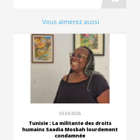
Vous aimerez aussi
03.04.2026
Tunisie : La militante des droits
humains Saadia Mosbah lourdement
condamnée