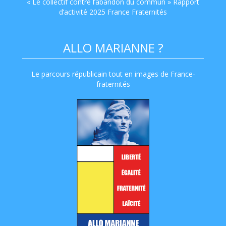
« Le collectif contre l’abandon du commun » Rapport
d’activité 2025 France Fraternités
ALLO MARIANNE ?
Le parcours républicain tout en images de France-
fraternités