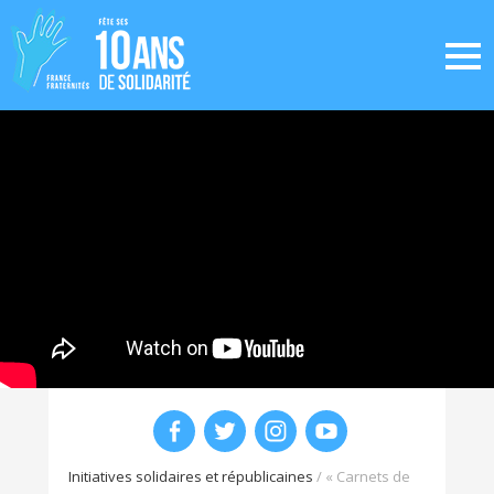
Initiatives solidaires et républicaines
/
« Carnets de