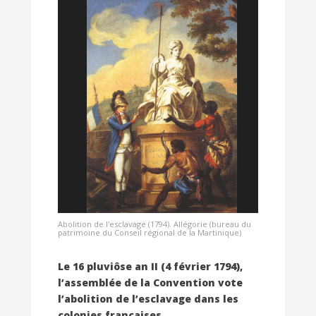
Abolition de l'esclavage (1794). Allégorie (bureau du
patrimoine du Conseil régional de la Martinique)
Le 16 pluviôse an II (4 février 1794),
l’assemblée de la Convention vote
l’abolition de l’
esclavage dans les
colonies françaises.