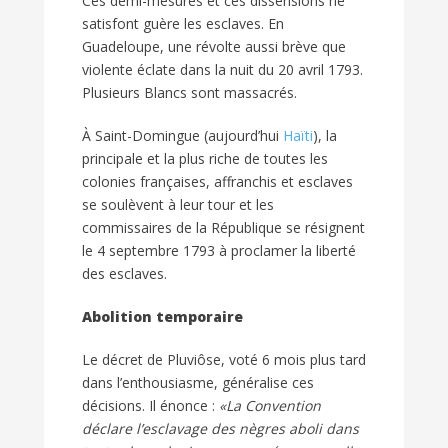
Ces demi-mesures et ces dissensions ne
satisfont guère les esclaves. En
Guadeloupe, une révolte aussi brève que
violente éclate dans la nuit du 20 avril 1793.
Plusieurs Blancs sont massacrés.
À Saint-Domingue (aujourd’hui
Haïti
), la
principale et la plus riche de toutes les
colonies françaises, affranchis et esclaves
se soulèvent à leur tour et les
commissaires de la République se résignent
le 4 septembre 1793 à proclamer la liberté
des esclaves.
Abolition temporaire
Le décret de Pluviôse, voté 6 mois plus tard
dans l’enthousiasme, généralise ces
décisions. Il énonce :
«La Convention
déclare l’esclavage des nègres aboli dans