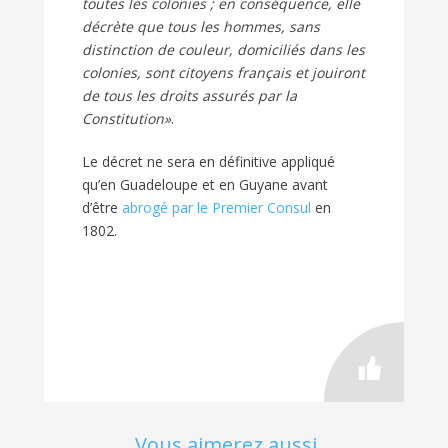
toutes les colonies ; en conséquence, elle
décrète que tous les hommes, sans
distinction de couleur, domiciliés dans les
colonies, sont citoyens français et jouiront
de tous les droits assurés par la
Constitution»
.
Le décret ne sera en définitive appliqué
qu’en Guadeloupe et en Guyane avant
d’être
abrogé par le Premier Consul
en
1802.
Vous aimerez aussi