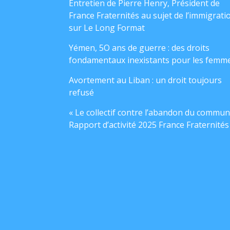
Entretien de Pierre Henry, Président de
France Fraternités au sujet de l’immigrati
sur Le Long Format
Yémen, 5O ans de guerre : des droits
fondamentaux inexistants pour les femm
Avortement au Liban : un droit toujours
refusé
« Le collectif contre l’abandon du commun
Rapport d’activité 2025 France Fraternités