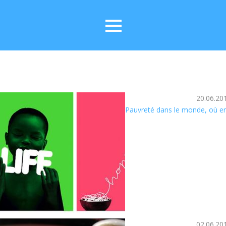
20.06.20
Pauvreté dans le monde, où en
02.06.20