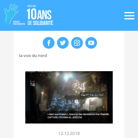
la voix du nord
12.12.2018