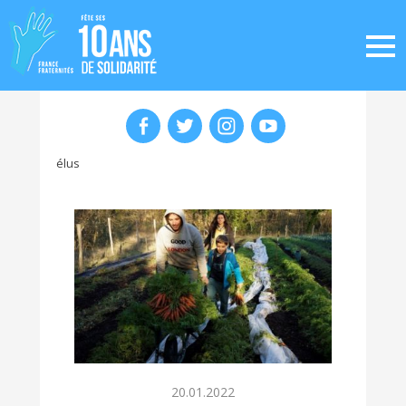
élus
20.01.2022