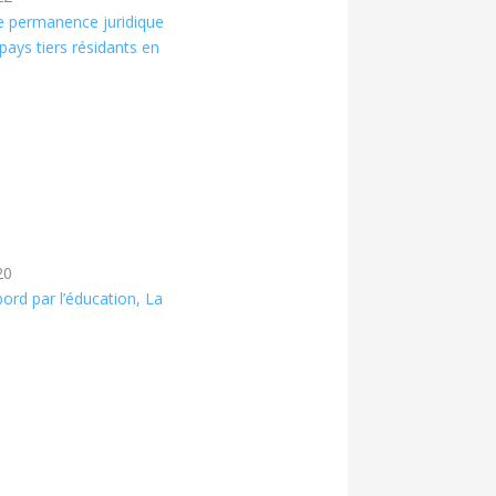
ne permanence juridique
pays tiers résidants en
20
rd par l’éducation, La