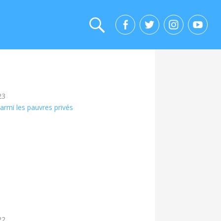
23
armi les pauvres privés
22