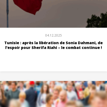
04.12.2025
Tunisie : après la libération de Sonia Dahmani, de
l’espoir pour Sherifa Riahi – le combat continue !