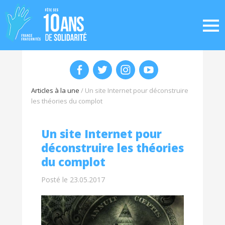
Articles à la une
/
Un site Internet pour déconstruire
les théories du complot
Un site Internet pour
déconstruire les théories
du complot
Posté le 23.05.2017