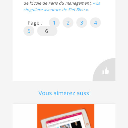
de l’École de Paris du management,
« La
singulière aventure de Siel Bleu »
.
Page :
1
2
3
4
5
6
Vous aimerez aussi