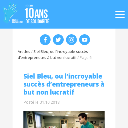
Articles
/
Siel Bleu, ou l’incroyable succès
d’entrepreneurs à but non lucratif
/
Page 6
Siel Bleu, ou l’incroyable
succès d’entrepreneurs à
but non lucratif
Posté le 31.10.2018